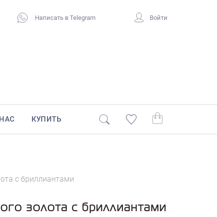
Написать в Telegram
Войти
 НАС
КУПИТЬ
лота с бриллиантами
ого золота с бриллиантами