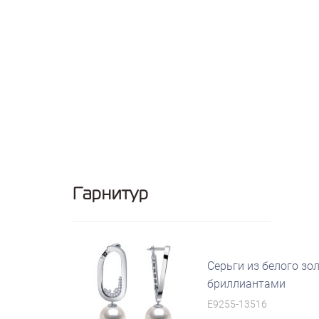
Гарнитур
Серьги из белого зо
бриллиантами
E9255-13516