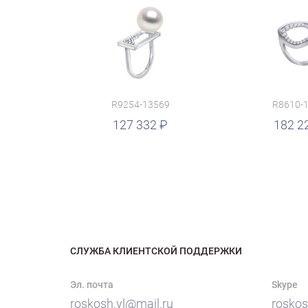
R9254-13569
R8610-
руб.
127 332
руб.
182 2
СЛУЖБА КЛИЕНТСКОЙ ПОДДЕРЖКИ
Эл. почта
Skype
roskosh.vl@mail.ru
roskos