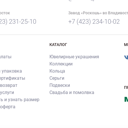
осток
Завод «Роскошь» во Владивос
23) 231-25-10
+7 (423) 234-10-02
КАТАЛОГ
М
платы
Ювелирные украшения
Коллекции
 упаковка
Кольца
сертификаты
Серьги
 возврат
Подвески
П
услуги
Свадьба и помолвка
ь и узнать размер
 оферта