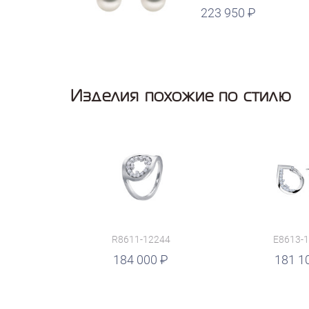
223 950
руб.
Изделия похожие по стилю
R8611-12244
E8613-
руб.
184 000
руб.
181 1