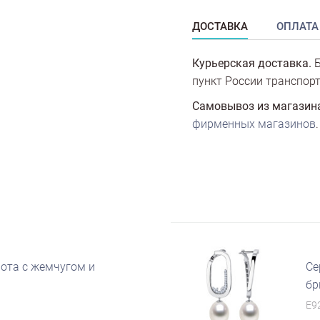
ДОСТАВКА
ОПЛАТА
Курьерская доставка.
Б
пункт России транспорт
Самовывоз из магазин
фирменных магазинов
.
лота с жемчугом и
Се
бр
E9