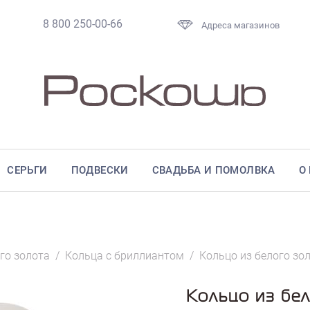
8 800 250-00-66
Адреса магазинов
СЕРЬГИ
ПОДВЕСКИ
СВАДЬБА И ПОМОЛВКА
О
го золота
/
Кольца с бриллиантом
/
Кольцо из белого зо
Кольцо из бел