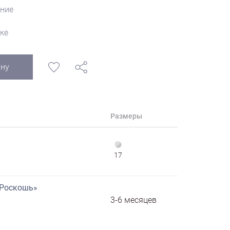
ние
ке
ину
Размеры
17
«Роскошь»
3-6 месяцев