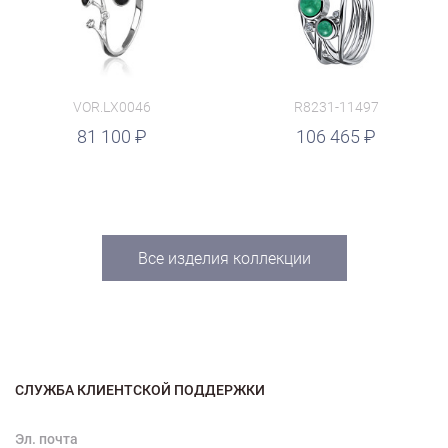
VOR.LX0046
R8231-11497
руб.
81 100
106 465
Все изделия коллекции
СЛУЖБА КЛИЕНТСКОЙ ПОДДЕРЖКИ
Эл. почта