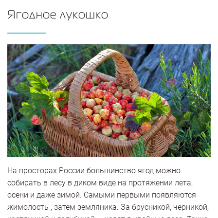
Ягодное лукошко
На просторах России большинство ягод можно
собирать в лесу в диком виде на протяжении лета,
осени и даже зимой. Самыми первыми появляются
жимолость , затем земляника. За брусникой, черникой,