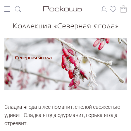
Коллекция «Северная ягода»
Сладка ягода в лес поманит, спелой свежестью
удивит. Сладка ягода одурманит, горька ягода
отрезвит.