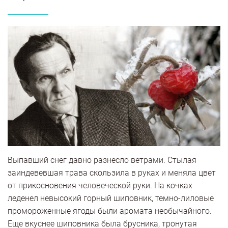
Выпавший снег давно разнесло ветрами. Стылая
заиндевевшая трава скользила в руках и меняла цвет
от прикосновения человеческой руки. На кочках
леденел невысокий горный шиповник, темно-лиловые
промороженные ягоды были аромата необычайного.
Еще вкуснее шиповника была брусника, тронутая