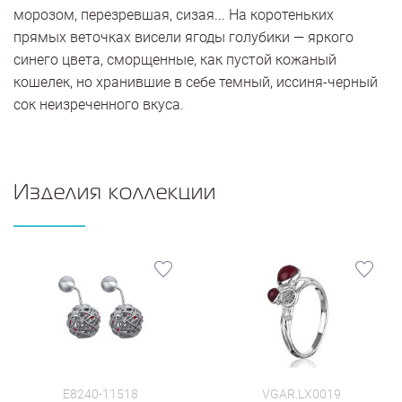
морозом, перезревшая, сизая... На коротеньких
прямых веточках висели ягоды голубики — яркого
синего цвета, сморщенные, как пустой кожаный
кошелек, но хранившие в себе темный, иссиня-черный
сок неизреченного вкуса.
Изделия коллекции
E8240-11518
VGAR.LX0019