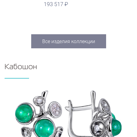
193 517
Все изделия коллекции
Кабошон