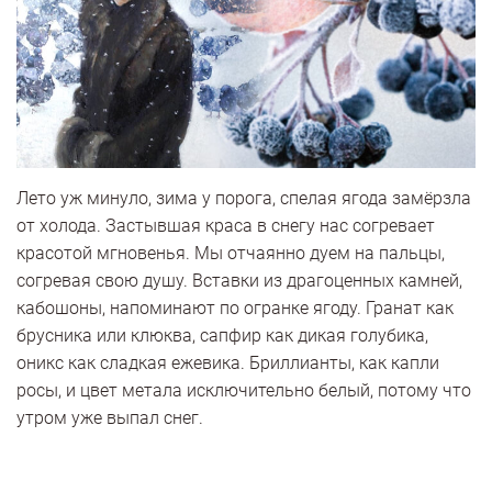
Лето уж минуло, зима у порога, спелая ягода замёрзла
от холода. Застывшая краса в снегу нас согревает
красотой мгновенья. Мы отчаянно дуем на пальцы,
согревая свою душу. Вставки из драгоценных камней,
кабошоны, напоминают по огранке ягоду. Гранат как
брусника или клюква, сапфир как дикая голубика,
оникс как сладкая ежевика. Бриллианты, как капли
росы, и цвет метала исключительно белый, потому что
утром уже выпал снег.