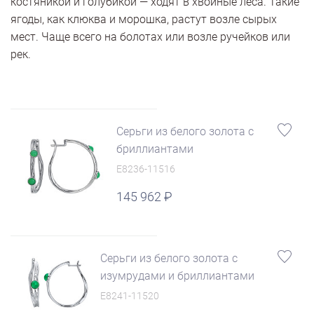
костяникой и голубикой — ходят в хвойные леса. Такие
ягоды, как клюква и морошка, растут возле сырых
мест. Чаще всего на болотах или возле ручейков или
рек.
Серьги из белого золота с
бриллиантами
E8236-11516
145 962
Серьги из белого золота с
изумрудами и бриллиантами
E8241-11520