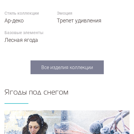
Стиль коллекции
Эмоция
Ар-деко
Трепет удивления
Базовые элементы
Лесная ягода
Все изделия коллекции
Ягоды под снегом