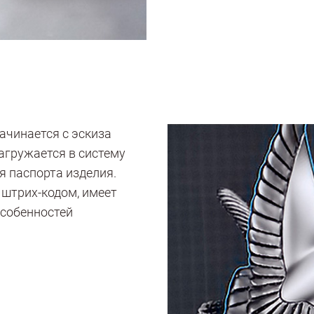
ачинается с эскиза
агружается в систему
я паспорта изделия.
штрих-кодом, имеет
особенностей