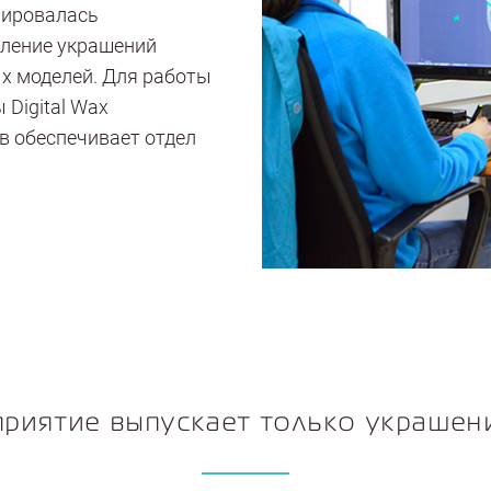
мировалась
вление украшений
х моделей. Для работы
Digital Wax
ов обеспечивает отдел
приятие выпускает только украшен