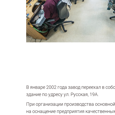
В январе 2002 года завод переехал в со
здание по удресу ул. Русская, 19А.
При организации производства основной
на оснащение предприятия качественны