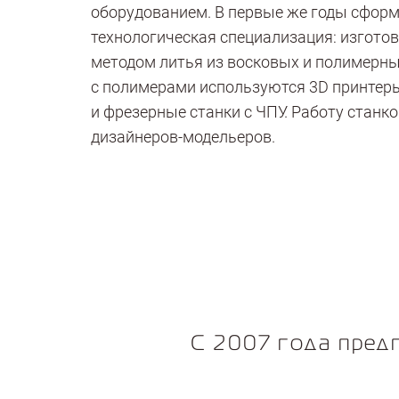
оборудованием. В первые же годы сфор
технологическая специализация: изгото
методом литья из восковых и полимерны
с полимерами используются 3D принтеры 
и фрезерные станки с ЧПУ. Работу станк
дизайнеров-модельеров.
С 2007 года пред