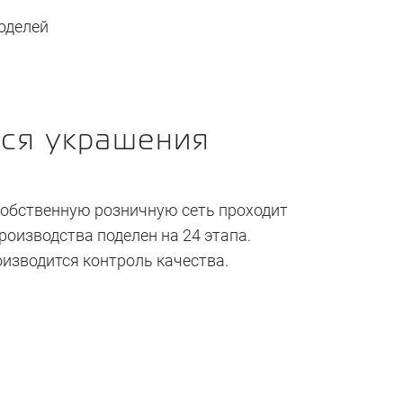
оделей
тся украшения
 собственную розничную сеть проходит
производства поделен на 24 этапа.
изводится контроль качества.