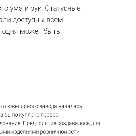
о ума и рук. Статусные
али доступны всем.
годня может быть
го ювелирного завода началась
гда было куплено первое
дование. Предприятие создавалось для
ыми изделиями розничной сети