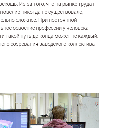
кошь. Из-за того, что на рынке труда г.
 ювелир никогда не существовало,
тельно сложнее. При постоянной
льное освоение профессии у человека
йти такой путь до конца может не каждый.
ого созревания заводского коллектива