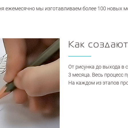
ня ежемесячно мы изготавливаем более 100 новых м
Как создаю
От рисунка до выхода в
3 месяца. Весь процесс 
На каждом из этапов про