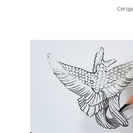
Сегод