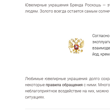
Ювелирные украшения Бренда Роскошь — это
людям. Золото всегда остается самым солнеч
Соглас
эксплуат
взаимоде
йод, кре
Любимые ювелирные украшения долго сохран
некоторые
правила обращения
с ними. Много
неблагоприятное воздействие на них, можн
ситуациях.