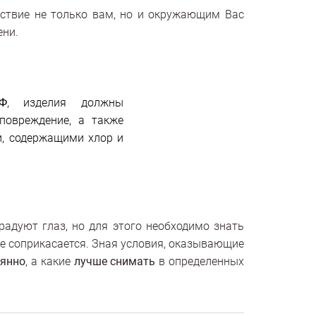
ьствие не только вам, но и окружающим Вас
ени.
Ф
, изделия должны
повреждение, а также
, содержащими хлор и
адуют глаз, но для этого необходимо знать
ие соприкасается. Зная условия, оказывающие
оянно
, а какие
лучше снимать
в определенных