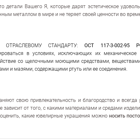
 детали Вашего Я, которые дарят эстетическое удовол
ным металлом в мире и не теряет своей ценности во врем
но ОТРАСЛЕВОМУ СТАНДАРТУ:
ОСТ 117-3-002-95 Р
ироваться в условиях, исключающих их механическое 
йствие со щелочными моющими средствами, веществами
мами и мазями, содержащими ртуть или ее соединения.
яют свою привлекательность и благородство и всегда р
е зависит от того, с какими материалами и средами издел
о оценить, какие ювелирные украшения можно
носить пост