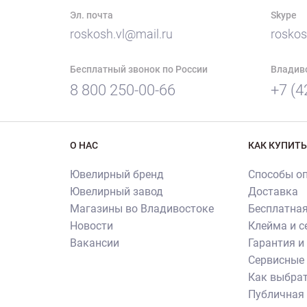
Эл. почта
Skype
roskosh.vl@mail.ru
roskos
Бесплатный звонок по России
Владив
8 800 250-00-66
+7 (4
О НАС
КАК КУПИТЬ
Ювелирный бренд
Способы о
Ювелирный завод
Доставка
Магазины во Владивостоке
Бесплатная
Новости
Клейма и 
Вакансии
Гарантия и
Сервисные 
Как выбрат
Публичная