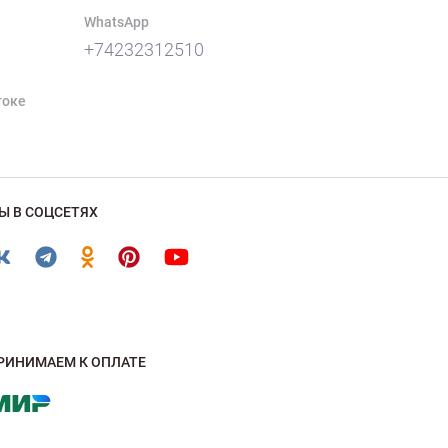
WhatsApp
+74232312510
токе
Ы В СОЦСЕТЯХ
РИНИМАЕМ К ОПЛАТЕ