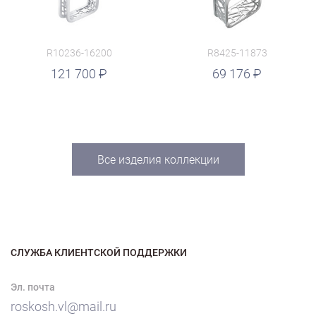
R10236-16200
R8425-11873
руб.
121 700
69 176
Все изделия коллекции
СЛУЖБА КЛИЕНТСКОЙ ПОДДЕРЖКИ
Эл. почта
roskosh.vl@mail.ru