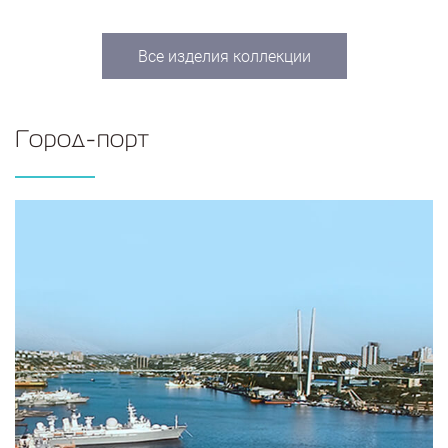
Все изделия коллекции
Город-порт