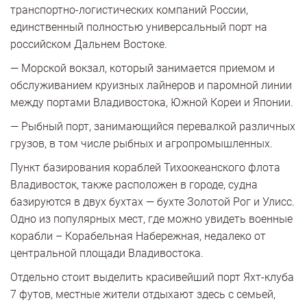
транспортно-логистических компаний России,
единственный полностью универсальный порт на
российском Дальнем Востоке.
— Морской вокзал, который занимается приемом и
обслуживанием круизных лайнеров и паромной линии
между портами Владивостока, Южной Кореи и Японии.
— Рыбный порт, занимающийся перевалкой различных
грузов, в том числе рыбных и агропромышленных.
Пункт базирования кораблей Тихоокеанского флота
Владивосток, также расположен в городе, судна
базируются в двух бухтах — бухте Золотой Рог и Улисс.
Одно из популярных мест, где можно увидеть военные
корабли – Корабельная Набережная, недалеко от
центральной площади Владивостока.
Отдельно стоит выделить красивейший порт Яхт-клуба
7 футов, местные жители отдыхают здесь с семьей,