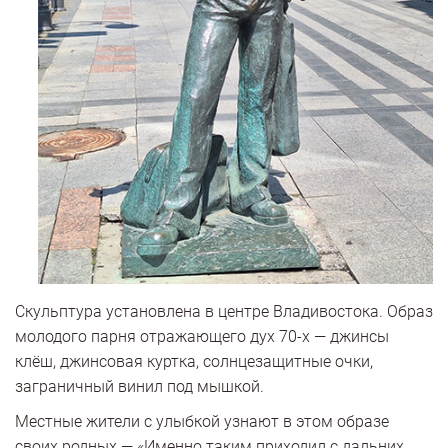
Скульптура установлена в центре Владивостока. Образ
молодого парня отражающего дух 70-х — джинсы
клёш, джинсовая куртка, солнцезащитные очки,
заграничный винил под мышкой.
Местные жители с улыбкой узнают в этом образе
своих родных — «Именно таким приходил с дальних