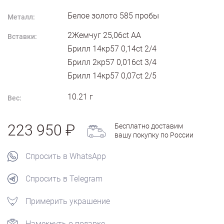
Белое золото
585
пробы
Металл:
2Жемчуг 25,06ct АА
Вставки:
Брилл 14кр57 0,14ct 2/4
Брилл 2кр57 0,016ct 3/4
Брилл 14кр57 0,07ct 2/5
10.21
г
Вес:
223 950
Бесплатно доставим
вашу покупку по России
Спросить в WhatsApp
Спросить в Telegram
Примерить украшение
Намекнуть о подарке