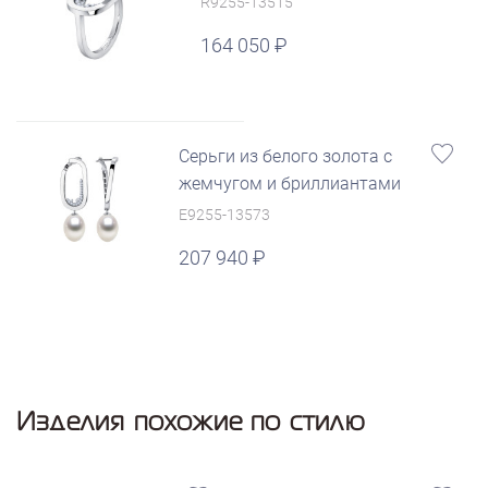
R9255-13515
164 050
Серьги из белого золота с
жемчугом и бриллиантами
E9255-13573
207 940
Изделия похожие по стилю