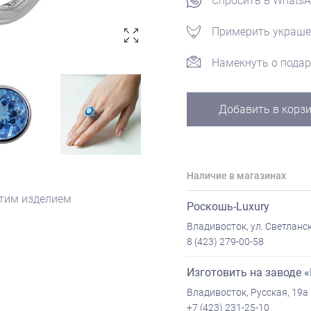
Спросить в Whats
Примерить украше
Намекнуть о подар
Добавить в корз
Наличие в магазинах
этим изделием
Роскошь-Luxury
Владивосток, ул. Светланск
8 (423) 279-00-58
Изготовить на заводе 
Владивосток, Русская, 19а
+7 (423) 231-25-10