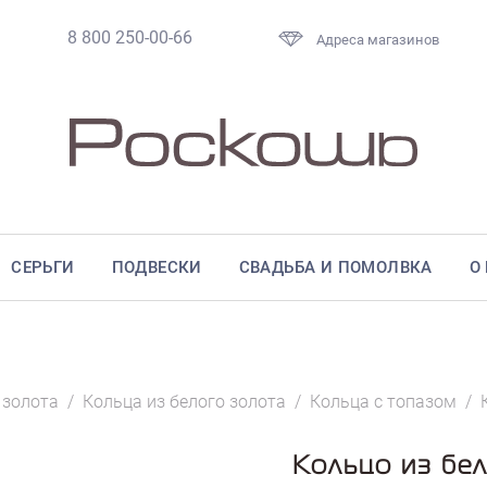
8 800 250-00-66
Адреса магазинов
СЕРЬГИ
ПОДВЕСКИ
СВАДЬБА И ПОМОЛВКА
О
 золота
/
Кольца из белого золота
/
Кольца с топазом
/
Кольцо из бел