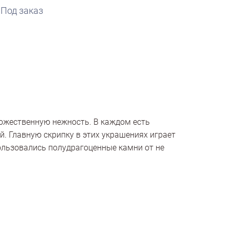
Под заказ
божественную нежность. В каждом есть
й. Главную скрипку в этих украшениях играет
ользовались полудрагоценные камни от не