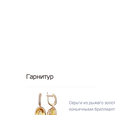
Гарнитур
Серьги из рыжего золот
коньячными бриллиан