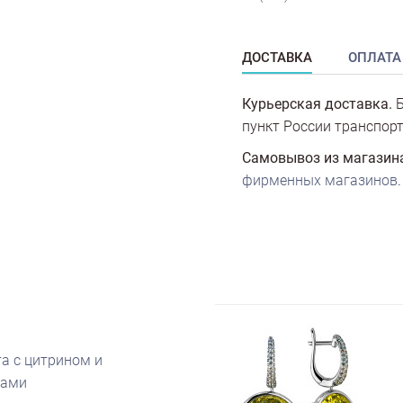
ДОСТАВКА
ОПЛАТА
Курьерская доставка.
Б
пункт России транспорт
Самовывоз из магазин
фирменных магазинов
.
а с цитрином и
тами