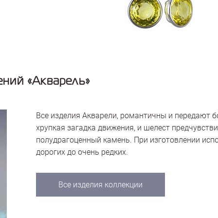
ний «Акварель»
Все изделия Акварели, романтичны и передают 
хрупкая загадка движения, и шелест предчувстви
полудрагоценный камень. При изготовлении исп
дорогих до очень редких.
Все изделия коллекции