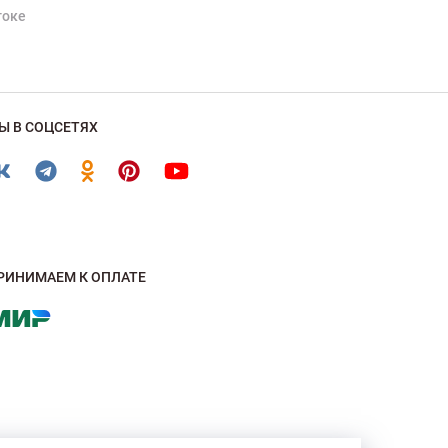
токе
Ы В СОЦСЕТЯХ
РИНИМАЕМ К ОПЛАТЕ
, являются собственностью бренда, для