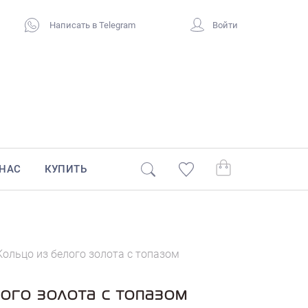
Написать в Telegram
Войти
 НАС
КУПИТЬ
Кольцо из белого золота с топазом
ого золота с топазом