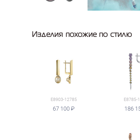
Изделия похожие по стилю
E8903-12785
E8785-
руб.
67 100
руб.
186 1