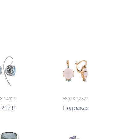
3-14321
E8928-12822
 212
Под заказ