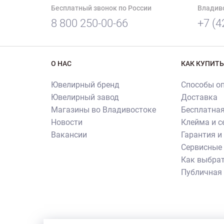
Бесплатный звонок по России
Владив
8 800 250-00-66
+7 (4
О НАС
КАК КУПИТЬ
Ювелирный бренд
Способы о
Ювелирный завод
Доставка
Магазины во Владивостоке
Бесплатная
Новости
Клейма и 
Вакансии
Гарантия и
Сервисные 
Как выбрат
Публичная
Внимание! Все использованные на сайте изображен