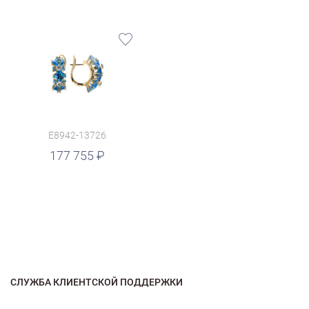
E8942-13726
177 755
СЛУЖБА КЛИЕНТСКОЙ ПОДДЕРЖКИ