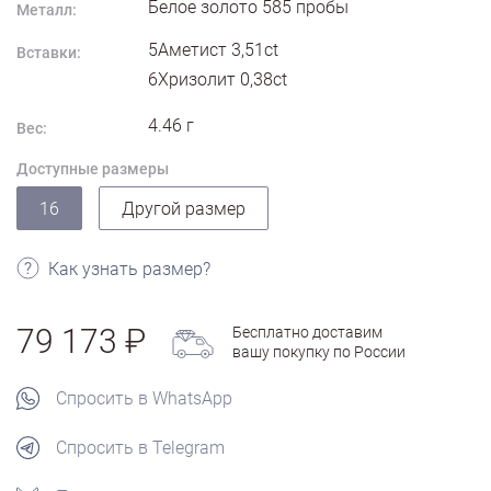
Белое золото
585
пробы
Металл:
5Аметист 3,51ct
Вставки:
6Хризолит 0,38ct
4.46
г
Вес:
Доступные размеры
16
Другой размер
Как узнать размер?
79 173
Бесплатно доставим
вашу покупку по России
Спросить в WhatsApp
Спросить в Telegram