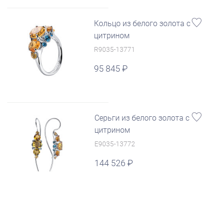
Кольцо из белого золота с
цитрином
R9035-13771
95 845
Серьги из белого золота с
цитрином
E9035-13772
144 526