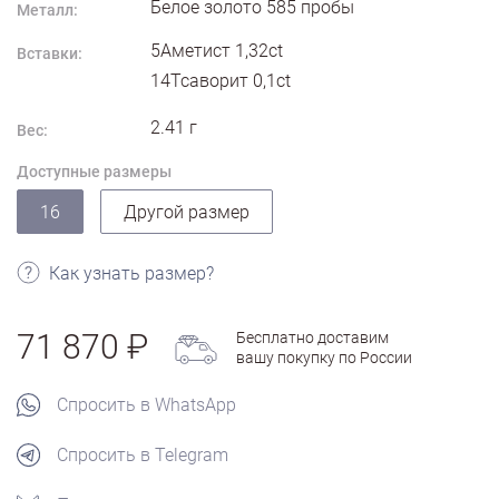
Белое золото
585
пробы
Металл:
5Аметист 1,32ct
Вставки:
14Тсаворит 0,1ct
2.41
г
Вес:
Доступные размеры
16
Другой размер
Как узнать размер?
71 870
Бесплатно доставим
вашу покупку по России
Спросить в WhatsApp
Спросить в Telegram