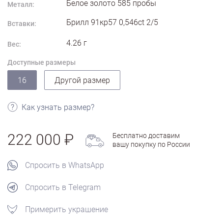
Белое золото
585
пробы
Металл:
Брилл 91кр57 0,546ct 2/5
Вставки:
4.26
г
Вес:
Доступные размеры
16
Другой размер
Как узнать размер?
222 000
Бесплатно доставим
вашу покупку по России
Спросить в WhatsApp
Спросить в Telegram
Примерить украшение