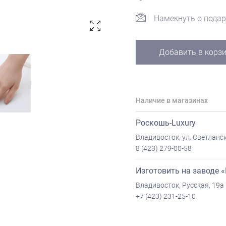
Намекнуть о подар
Добавить в корз
Наличие в магазинах
Роскошь-Luxury
Владивосток, ул. Светланск
8 (423) 279-00-58
Изготовить на заводе 
Владивосток, Русская, 19а
+7 (423) 231-25-10