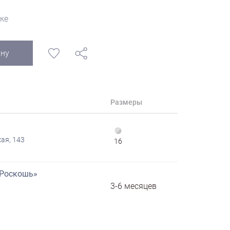
ке
ину
Размеры
ая, 143
16
«Роскошь»
3-6 месяцев