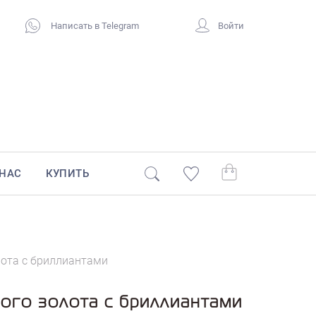
Написать в Telegram
Войти
 НАС
КУПИТЬ
лота с бриллиантами
ого золота с бриллиантами