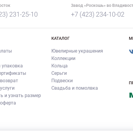
осток
Завод «Роскошь» во Владивос
23) 231-25-10
+7 (423) 234-10-02
КАТАЛОГ
М
платы
Ювелирные украшения
Коллекции
 упаковка
Кольца
сертификаты
Серьги
 возврат
Подвески
П
услуги
Свадьба и помолвка
ь и узнать размер
 оферта