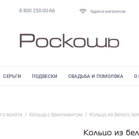
8 800 250-00-66
Адреса магазинов
СЕРЬГИ
ПОДВЕСКИ
СВАДЬБА И ПОМОЛВКА
О
го золота
/
Кольца с бриллиантом
/
Кольцо из белого зо
Кольцо из бел