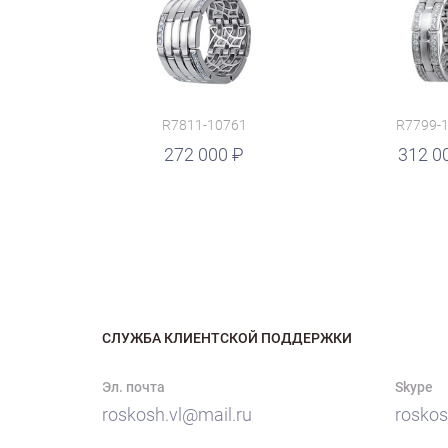
R7811-10761
R7799-
руб.
272 000
руб.
312 0
СЛУЖБА КЛИЕНТСКОЙ ПОДДЕРЖКИ
Эл. почта
Skype
roskosh.vl@mail.ru
roskos