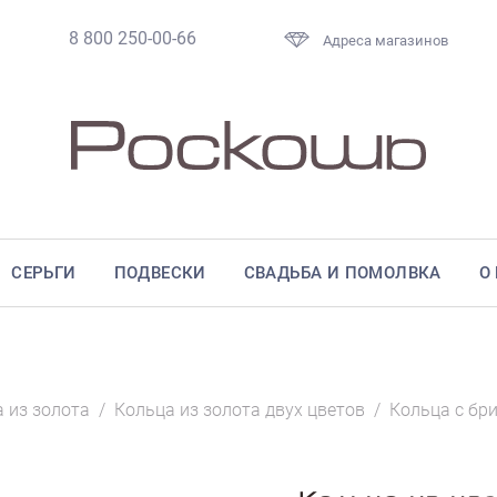
8 800 250-00-66
Адреса магазинов
СЕРЬГИ
ПОДВЕСКИ
СВАДЬБА И ПОМОЛВКА
О
 из золота
/
Кольца из золота двух цветов
/
Кольца с бр