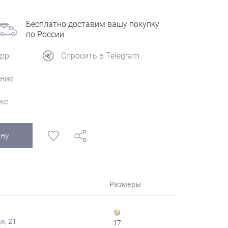
Бесплатно доставим вашу покупку
по России
App
Спросить в Telegram
ние
ке
ину
Размеры
й
я, 21
17