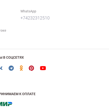
WhatsApp
+74232312510
токе
Ы В СОЦСЕТЯХ
РИНИМАЕМ К ОПЛАТЕ