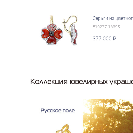
Серьги из цветно
E10277-16395
377 000
Коллекция ювелирных украше