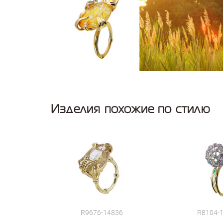
Изделия похожие по стилю
R9676-14836
R8104-