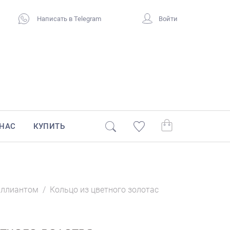
Написать в Telegram
Войти
 НАС
КУПИТЬ
иллиантом
/
Кольцо из цветного золотас