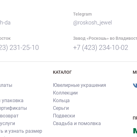
Telegram
h-da
@roskosh_jewel
осток
Завод «Роскошь» во Владивос
23) 231-25-10
+7 (423) 234-10-02
КАТАЛОГ
М
платы
Ювелирные украшения
Коллекции
 упаковка
Кольца
сертификаты
Серьги
 возврат
Подвески
П
услуги
Свадьба и помолвка
ь и узнать размер