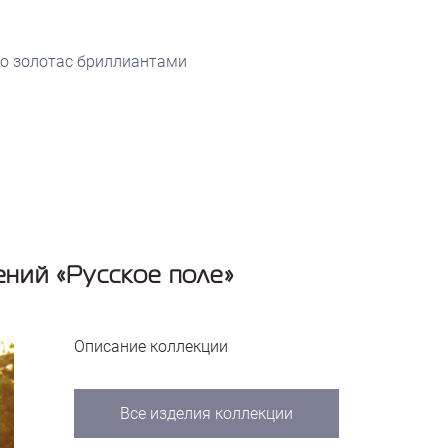
го золотас бриллиантами
ний «Русское поле»
Описание коллекции
Все изделия коллекции