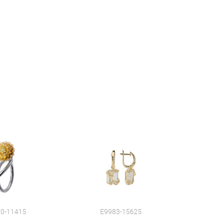
0-11415
E9983-15625