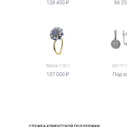
руб.
128 450
руб.
66 2
R8444-11911
E8177-
137 000
руб.
Под з
СЛУЖБА КЛИЕНТСКОЙ ПОДДЕРЖКИ