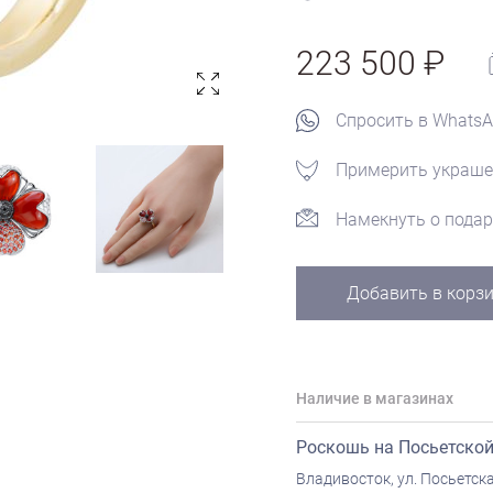
223 500
Спросить в Whats
Примерить украше
Намекнуть о подар
Добавить в корз
Наличие в магазинах
Роскошь на Посьетско
Владивосток, ул. Посьетска