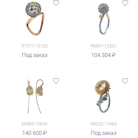
R7371-10120
R8631-12301
руб.
Под заказ
104 304
E9985-15629
R8320-11665
140 600
Под заказ