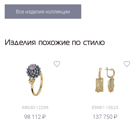
Все изделия коллекции
Изделия похожие по стилю
R8630-12299
E9981-15623
руб.
98 112
137 750