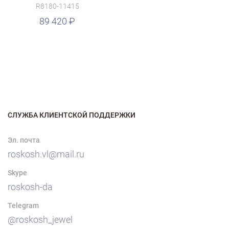
R8180-11415
89 420
СЛУЖБА КЛИЕНТСКОЙ ПОДДЕРЖКИ
Эл. почта
roskosh.vl@mail.ru
Skype
roskosh-da
Telegram
@roskosh_jewel