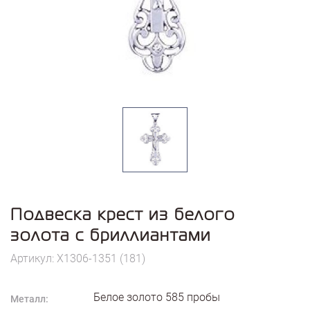
Подвеска крест из белого
золота с бриллиантами
Артикул: X1306-1351 (181)
Белое золото
585
пробы
Металл: