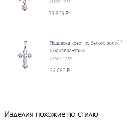
X1306-1352
39 869
Подвеска крест из белого золота
с бриллиантами
X1306-1353
32 680
Изделия похожие по стилю