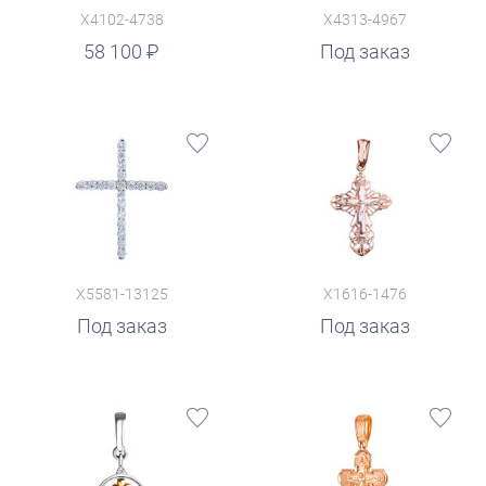
X4102-4738
X4313-4967
58 100
Под заказ
X5581-13125
X1616-1476
Под заказ
Под заказ