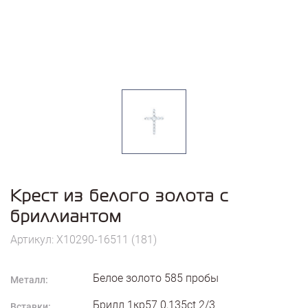
Крест из белого золота с
бриллиантом
Артикул: X10290-16511 (181)
Белое золото
585
пробы
Металл:
Брилл 1кр57 0,135ct 2/3
Вставки: