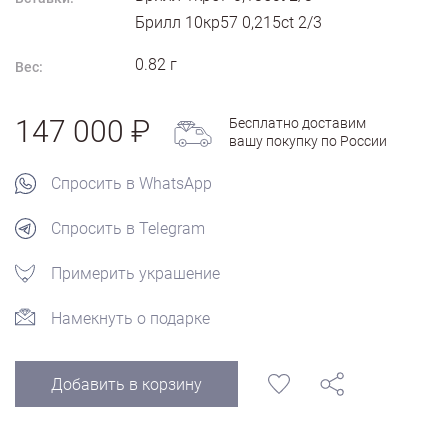
Брилл 10кр57 0,215ct 2/3
0.82
г
Вес:
147 000
Бесплатно доставим
вашу покупку по России
Спросить в WhatsApp
Спросить в Telegram
Примерить украшение
Намекнуть о подарке
Добавить в корзину