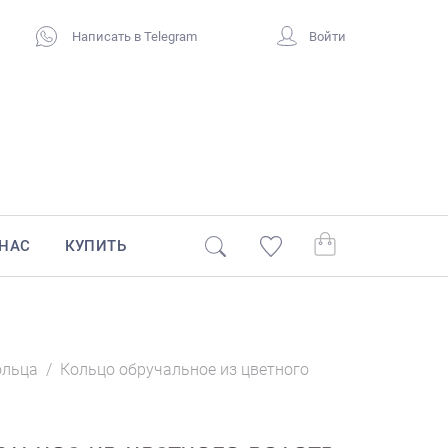
Написать в Telegram
Войти
 НАС
КУПИТЬ
ольца
/
Кольцо обручальное из цветного