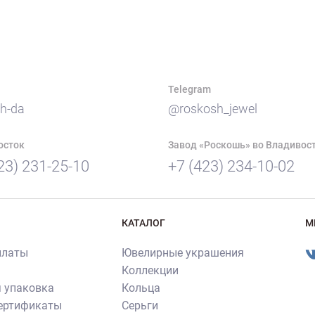
Telegram
h-da
@roskosh_jewel
осток
Завод «Роскошь» во Владивос
23) 231-25-10
+7 (423) 234-10-02
КАТАЛОГ
М
платы
Ювелирные украшения
Коллекции
 упаковка
Кольца
сертификаты
Серьги