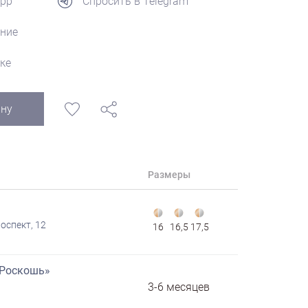
App
Спросить в Telegram
ние
ке
ину
Размеры
оспект, 12
16
16,5
17,5
«Роскошь»
3-6 месяцев