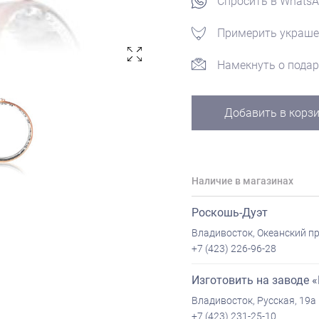
Спросить в Whats
Примерить украше
Намекнуть о подар
Добавить в корз
Наличие в магазинах
Роскошь-Дуэт
Владивосток, Океанский пр
+7 (423) 226-96-28
Изготовить на заводе 
Владивосток, Русская, 19а
+7 (423) 231-25-10