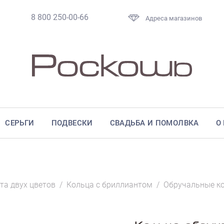
8 800 250-00-66
Адреса магазинов
СЕРЬГИ
ПОДВЕСКИ
СВАДЬБА И ПОМОЛВКА
О
та двух цветов
/
Кольца с бриллиантом
/
Обручальные к