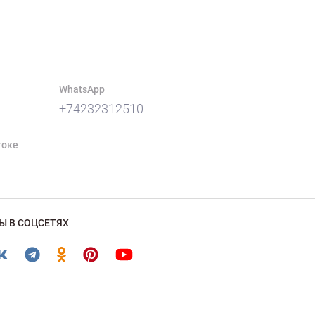
WhatsApp
+74232312510
токе
Ы В СОЦСЕТЯХ