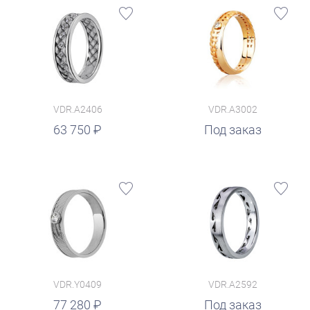
VDR.A2406
VDR.A3002
63 750
Под заказ
VDR.Y0409
VDR.A2592
77 280
Под заказ