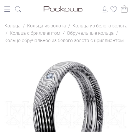
Кольца
/
Кольца из золота
/
Кольца из белого золота
/
Кольца с бриллиантом
/
Обручальные кольца
/
Кольцо обручальное из белого золота с бриллиантом