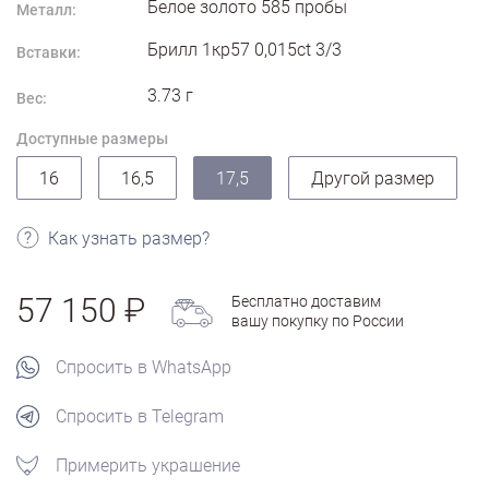
Белое золото
585
пробы
Металл:
Брилл 1кр57 0,015ct 3/3
Вставки:
3.73
г
Вес:
Доступные размеры
16
16,5
17,5
Другой размер
Как узнать размер?
57 150
Бесплатно доставим
вашу покупку по России
Спросить в WhatsApp
Спросить в Telegram
Примерить украшение