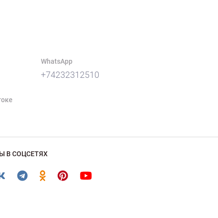
WhatsApp
+74232312510
токе
Ы В СОЦСЕТЯХ