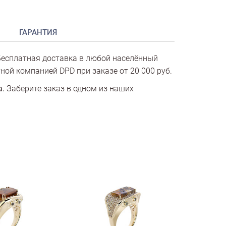
ГАРАНТИЯ
есплатная доставка в любой населённый
ной компанией DPD при заказе от 20 000 руб.
а.
Заберите заказ в одном из наших