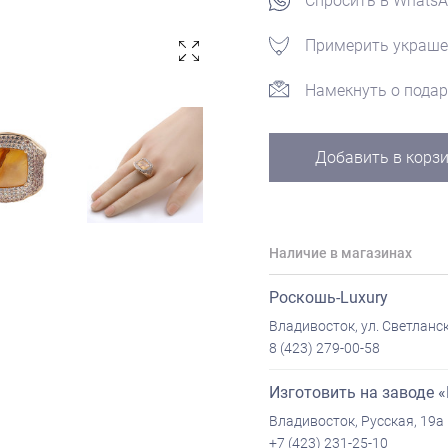
Спросить в Whats
Примерить украше
Намекнуть о подар
Добавить в корз
Наличие в магазинах
Роскошь-Luxury
Владивосток, ул. Светланск
8 (423) 279-00-58
Изготовить на заводе 
Владивосток, Русская, 19а
+7 (423) 231-25-10