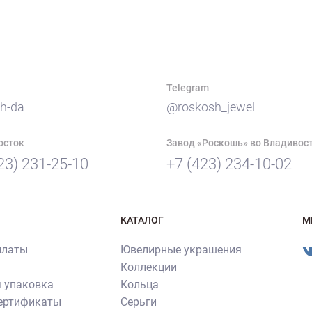
Telegram
h-da
@roskosh_jewel
осток
Завод «Роскошь» во Владивос
23) 231-25-10
+7 (423) 234-10-02
КАТАЛОГ
М
платы
Ювелирные украшения
Коллекции
 упаковка
Кольца
сертификаты
Серьги