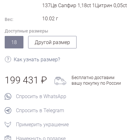
137Цв Сапфир 1,18ct 1Цитрин 0,05ct
10.02
г
Вес:
Доступные размеры
18
Другой размер
Как узнать размер?
199 431
Бесплатно доставим
вашу покупку по России
Спросить в WhatsApp
Спросить в Telegram
Примерить украшение
Намекнуть о подарке