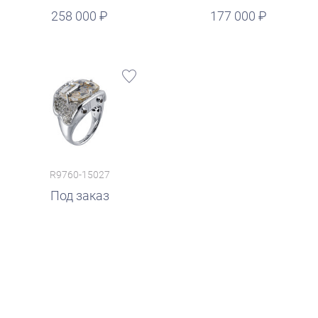
руб.
258 000
177 000
R9760-15027
Под заказ