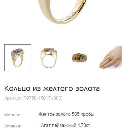
Кольцо из желтого золота
Артикул: R9750-15017 (800)
Желтое золото
585
пробы
Металл:
1Агат пейзажный 4,78ct
Вставки: