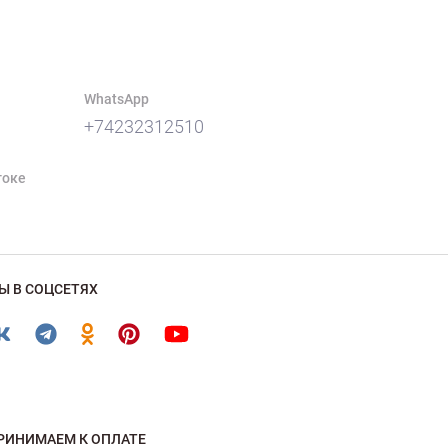
WhatsApp
+74232312510
токе
Ы В СОЦСЕТЯХ
РИНИМАЕМ К ОПЛАТЕ