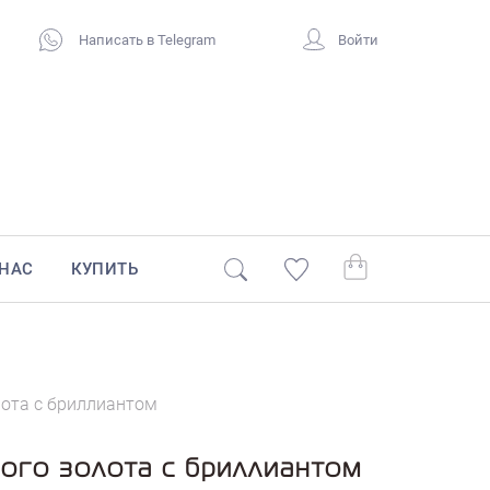
Написать в Telegram
Войти
 НАС
КУПИТЬ
лота с бриллиантом
лого золота с бриллиантом