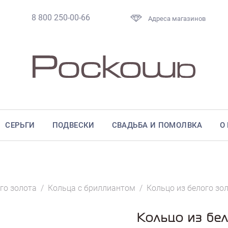
8 800 250-00-66
Адреса магазинов
СЕРЬГИ
ПОДВЕСКИ
СВАДЬБА И ПОМОЛВКА
О
го золота
/
Кольца с бриллиантом
/
Кольцо из белого зо
Кольцо из бе