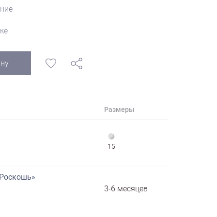
ние
ке
ину
Размеры
15
«Роскошь»
3-6 месяцев