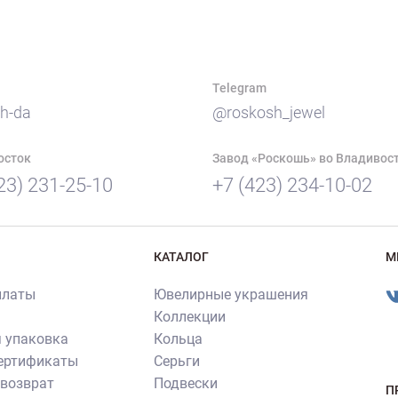
Telegram
h-da
@roskosh_jewel
осток
Завод «Роскошь» во Владивос
23) 231-25-10
+7 (423) 234-10-02
КАТАЛОГ
М
платы
Ювелирные украшения
Коллекции
 упаковка
Кольца
сертификаты
Серьги
 возврат
Подвески
П