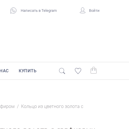
Написать в Telegram
Войти
 НАС
КУПИТЬ
пфиром
/
Кольцо из цветного золота с