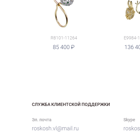
R8101-11264
E9984-
руб.
85 400
136 4
СЛУЖБА КЛИЕНТСКОЙ ПОДДЕРЖКИ
Эл. почта
Skype
roskosh.vl@mail.ru
roskos