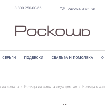
8 800 250-00-66
Адреса магазинов
СЕРЬГИ
ПОДВЕСКИ
СВАДЬБА И ПОМОЛВКА
О
 из золота
/
Кольца из золота двух цветов
/
Кольца с са