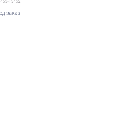
8453-15462
од заказ