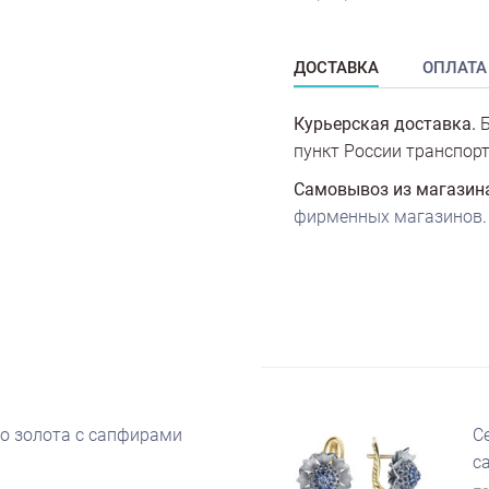
ДОСТАВКА
ОПЛАТА
Курьерская доставка.
Б
пункт России транспорт
Самовывоз из магазин
фирменных магазинов
.
го золота с сапфирами
С
с