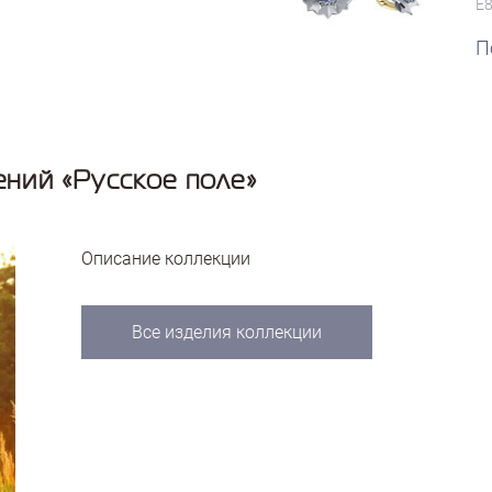
E
П
ний «Русское поле»
Описание коллекции
Все изделия коллекции