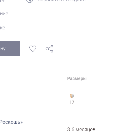
ние
ке
ину
Размеры
17
«Роскошь»
3-6 месяцев