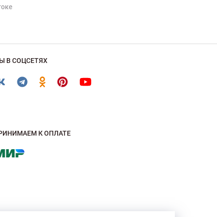
токе
Ы В СОЦСЕТЯХ
РИНИМАЕМ К ОПЛАТЕ
, являются собственностью бренда, для