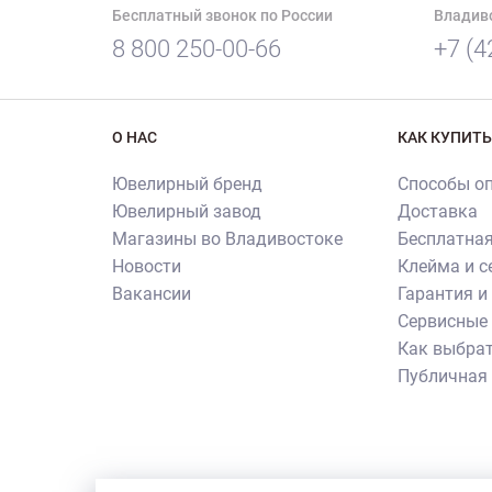
Бесплатный звонок по России
Владив
8 800 250-00-66
+7 (4
О НАС
КАК КУПИТЬ
Ювелирный бренд
Способы о
Ювелирный завод
Доставка
Магазины во Владивостоке
Бесплатная
Новости
Клейма и 
Вакансии
Гарантия и
Сервисные 
Как выбрат
Публичная
Внимание! Все использованные на сайте изображен