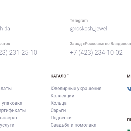
Telegram
h-da
@roskosh_jewel
осток
Завод «Роскошь» во Владивос
23) 231-25-10
+7 (423) 234-10-02
КАТАЛОГ
М
платы
Ювелирные украшения
Коллекции
 упаковка
Кольца
сертификаты
Серьги
 возврат
Подвески
П
услуги
Свадьба и помолвка