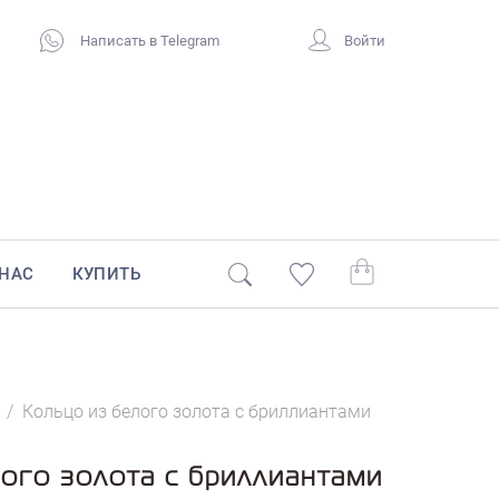
Написать в Telegram
Войти
 НАС
КУПИТЬ
/
Кольцо из белого золота с бриллиантами
ого золота с бриллиантами