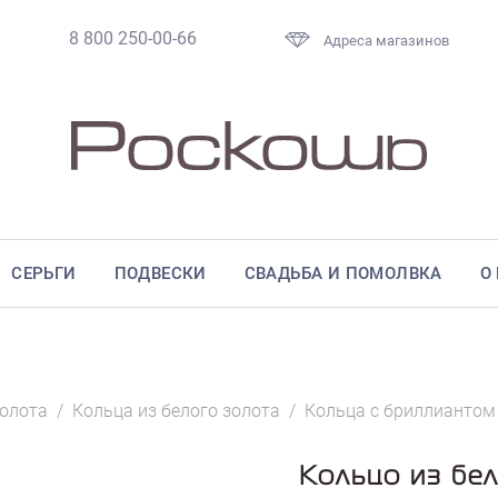
8 800 250-00-66
Адреса магазинов
СЕРЬГИ
ПОДВЕСКИ
СВАДЬБА И ПОМОЛВКА
О
золота
/
Кольца из белого золота
/
Кольца с бриллиантом
Кольцо из бел