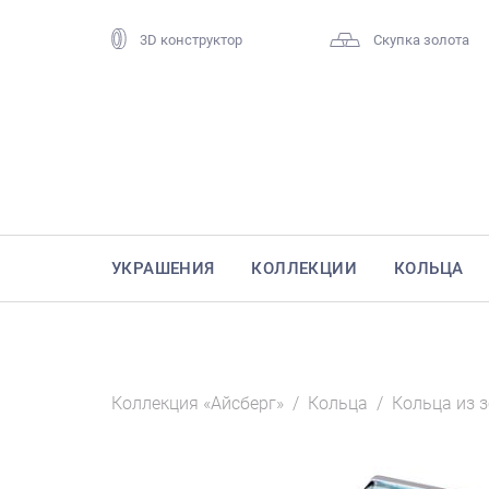
3D конструктор
Скупка золота
УКРАШЕНИЯ
КОЛЛЕКЦИИ
КОЛЬЦА
Коллекция «Айсберг»
/
Кольца
/
Кольца из 