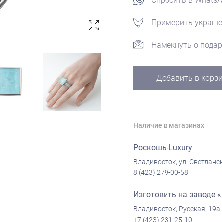
Спросить в Whats
Примерить украше
Намекнуть о подар
Добавить в корз
Наличие в магазинах
Роскошь-Luxury
Владивосток, ул. Светланск
8 (423) 279-00-58
Изготовить на заводе 
Владивосток, Русская, 19а
+7 (423) 231-25-10