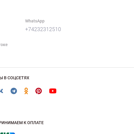
WhatsApp
+74232312510
токе
Ы В СОЦСЕТЯХ
РИНИМАЕМ К ОПЛАТЕ