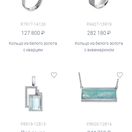
R7917-14126
R9427-13919
руб.
127 800
282 180
Кольцо из белого золота
Кольцо из белого золота
с кварцем
с аквамарином
P8919-12813
P8920-12814