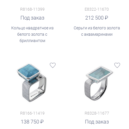
R8168-11399
E8322-11670
руб.
Под заказ
212 500
Кольцо квадратное из
Серьги из белого золота
белого золота с
с аквамаринами
бриллиантом
R8166-11419
R8328-11677
138 750
Под заказ