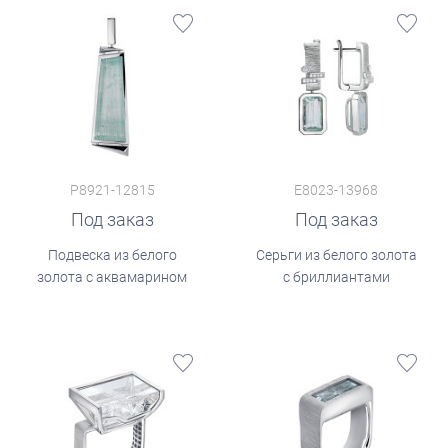
P8921-12815
E8023-13968
Под заказ
Под заказ
Подвеска из белого
Серьги из белого золота
золота с аквамарином
с бриллиантами