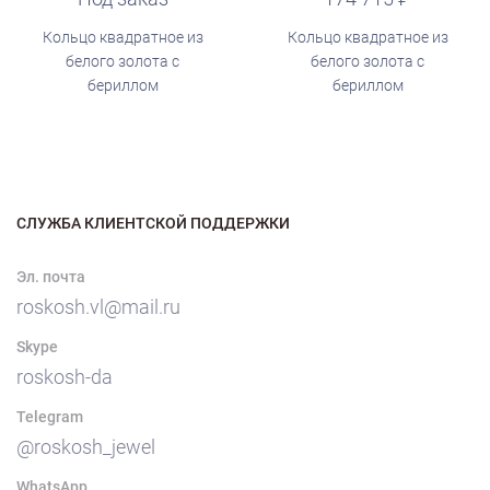
Кольцо квадратное из
Кольцо квадратное из
белого золота с
белого золота с
бериллом
бериллом
СЛУЖБА КЛИЕНТСКОЙ ПОДДЕРЖКИ
Эл. почта
roskosh.vl@mail.ru
Skype
roskosh-da
Telegram
@roskosh_jewel
WhatsApp