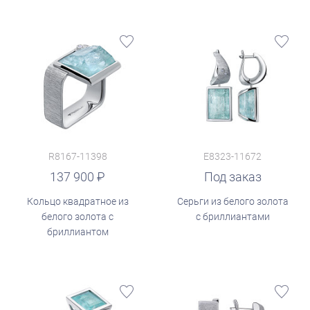
R8167-11398
E8323-11672
137 900
Под заказ
Кольцо квадратное из
Серьги из белого золота
белого золота с
с бриллиантами
бриллиантом