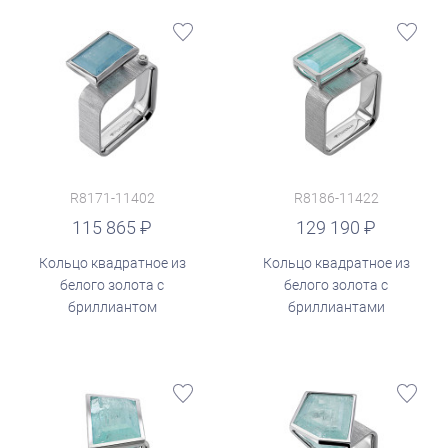
R8171-11402
R8186-11422
руб.
115 865
129 190
Кольцо квадратное из
Кольцо квадратное из
белого золота с
белого золота с
бриллиантом
бриллиантами