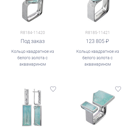
R8184-11420
R8185-11421
руб.
Под заказ
123 805
Кольцо квадратное из
Кольцо квадратное из
белого золота с
белого золота с
аквамарином
аквамарином