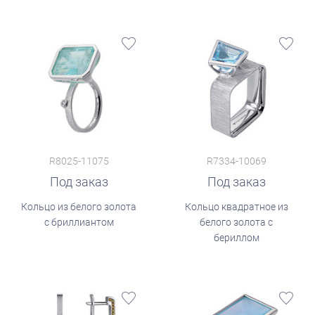
R8025-11075
R7334-10069
Под заказ
Под заказ
Кольцо из белого золота
Кольцо квадратное из
с бриллиантом
белого золота с
бериллом