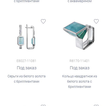
с бриллиантами
с аквамарином
E8027-11081
R8170-11401
Под заказ
Под заказ
Серьги из белого золота
Кольцо квадратное из
с бриллиантами
белого золота с
бриллиантами