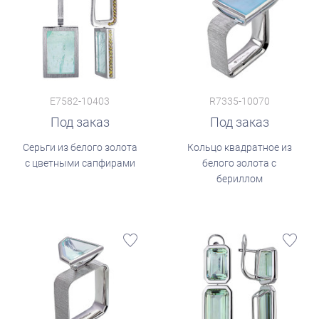
E7582-10403
R7335-10070
Под заказ
Под заказ
Серьги из белого золота
Кольцо квадратное из
с цветными сапфирами
белого золота с
бериллом