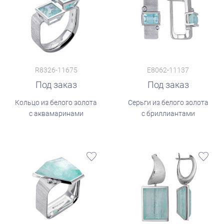
R8326-11675
E8062-11137
Под заказ
Под заказ
Кольцо из белого золота
Серьги из белого золота
с аквамаринами
с бриллиантами