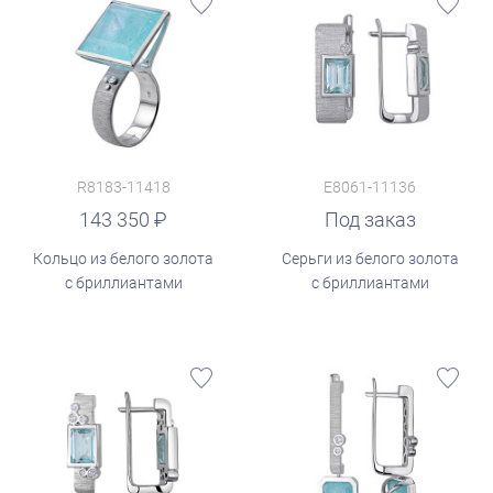
R8183-11418
E8061-11136
143 350
Под заказ
Кольцо из белого золота
Серьги из белого золота
с бриллиантами
с бриллиантами