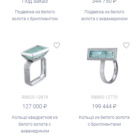
руб.
Под заказ
344 750
Подвеска из белого
Подвеска из белого
золота с бриллиантом
золота с аквамарином
R8925-12819
R8895-12770
руб.
127 000
199 444
Кольцо квадратное из
Кольцо из белого золота
белого золота с
с бриллиантами
аквамарином