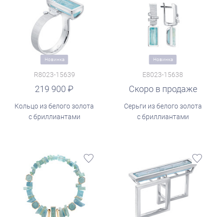
Новинка
Новинка
R8023-15639
E8023-15638
219 900
Скоро в продаже
Кольцо из белого золота
Серьги из белого золота
с бриллиантами
с бриллиантами