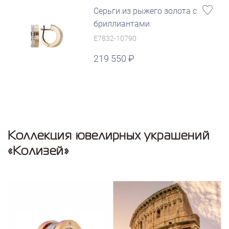
Серьги из рыжего золота с
бриллиантами
E7832-10790
219 550
Коллекция ювелирных украшений
«Колизей»