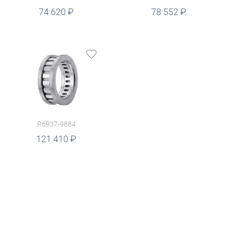
руб.
74 620
78 552
R6937-9884
121 410