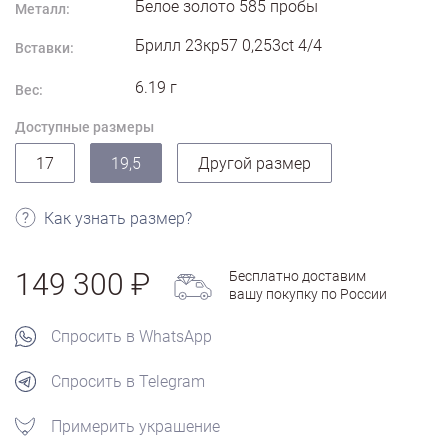
Белое золото
585
пробы
Металл:
Брилл 23кр57 0,253ct 4/4
Вставки:
6.19
г
Вес:
Доступные размеры
17
19,5
Другой размер
Как узнать размер?
149 300
Бесплатно доставим
вашу покупку по России
Спросить в WhatsApp
Спросить в Telegram
Примерить украшение