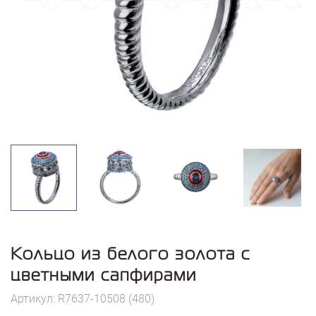
Кольцо из белого золота с
цветными сапфирами
Артикул: R7637-10508 (480)