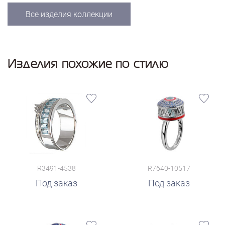
Все изделия коллекции
Изделия похожие по стилю
R3491-4538
R7640-10517
Под заказ
Под заказ