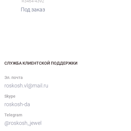
R3464-4392
Под заказ
СЛУЖБА КЛИЕНТСКОЙ ПОДДЕРЖКИ
Эл. почта
roskosh.vl@mail.ru
Skype
roskosh-da
Telegram
@roskosh_jewel