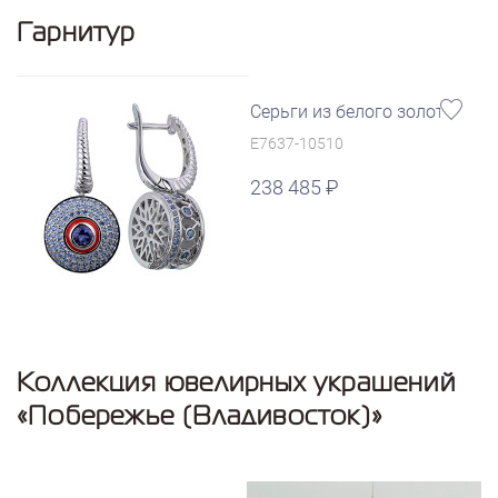
Гарнитур
Серьги из белого золота
E7637-10510
238 485
Коллекция ювелирных украшений
«Побережье (Владивосток)»