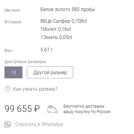
Белое золото
585
пробы
Металл:
88Цв Сапфир 0,708ct
Вставки:
1Иолит 0,16ct
1Эмаль 0,05ct
5.67
г
Вес:
Доступные размеры
18
Другой размер
Как узнать размер?
99 655
Бесплатно доставим
вашу покупку по России
Спросить в WhatsApp