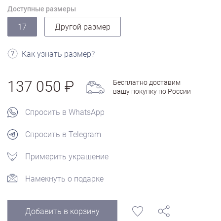
Доступные размеры
17
Другой размер
Как узнать размер?
137 050
Бесплатно доставим
вашу покупку по России
Спросить в WhatsApp
Спросить в Telegram
Примерить украшение
Намекнуть о подарке
Добавить в корзину