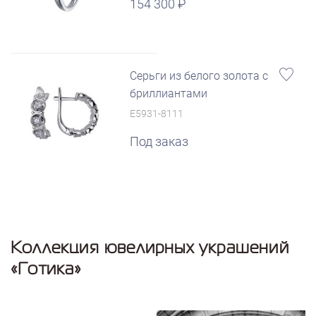
154 300
Серьги из белого золота с
бриллиантами
E5931-8111
Под заказ
Коллекция ювелирных украшений
«Готика»