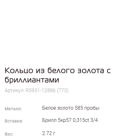
Кольцо из белого золота с
бриллиантами
Артикул: R5931-12886 (773)
Белое золото
585
пробы
Металл:
Брилл 5кр57 0,315ct 3/4
Вставки:
2.72
г
Вес: