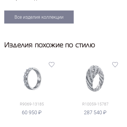
Все изделия коллекции
Изделия похожие по стилю
R9069-13185
R10059-15787
руб.
60 950
287 540