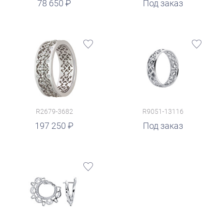
78 650
Под заказ
R2679-3682
R9051-13116
197 250
Под заказ