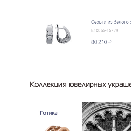
Серьги из белого 
E10055-15779
80 210
Коллекция ювелирных украше