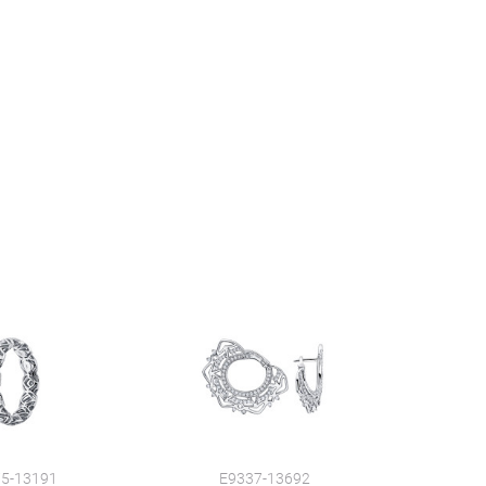
5-13191
E9337-13692