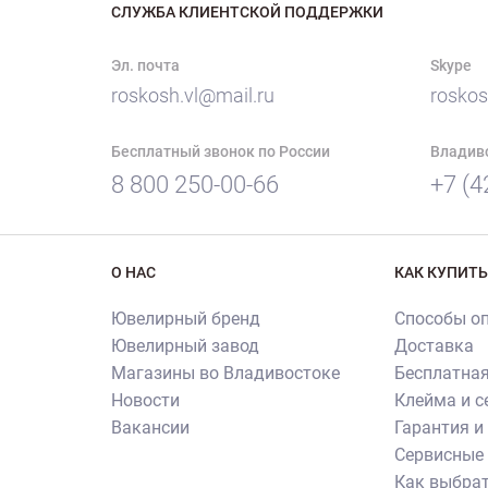
СЛУЖБА КЛИЕНТСКОЙ ПОДДЕРЖКИ
Эл. почта
Skype
roskosh.vl@mail.ru
roskos
Бесплатный звонок по России
Владив
8 800 250-00-66
+7 (4
О НАС
КАК КУПИТЬ
Ювелирный бренд
Способы о
Ювелирный завод
Доставка
Магазины во Владивостоке
Бесплатная
Новости
Клейма и 
Вакансии
Гарантия и
Сервисные 
Как выбрат