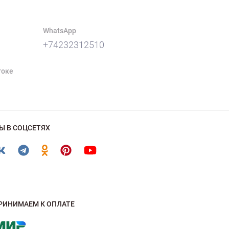
WhatsApp
+74232312510
токе
Ы В СОЦСЕТЯХ
РИНИМАЕМ К ОПЛАТЕ