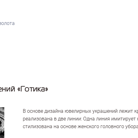
золота
ний «Готика»
В основе дизайна ювелирных украшений лежит кр
реализована в две линии: Одна линия имитирует 
стилизована на основе женского головного убора