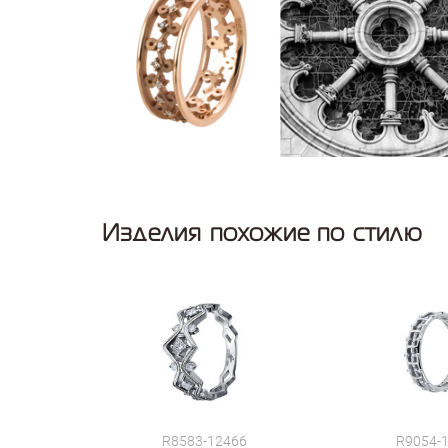
Изделия похожие по стилю
R8583-12466
R9054-