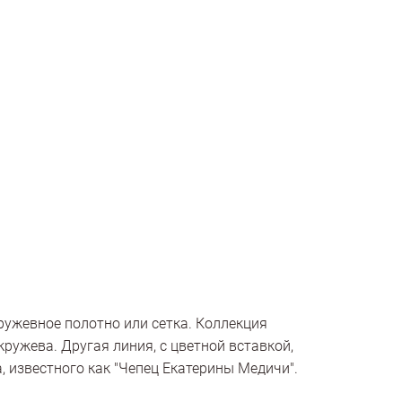
ужевное полотно или сетка. Коллекция
кружева. Другая линия, с цветной вставкой,
, известного как "Чепец Екатерины Медичи".