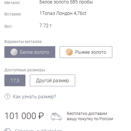
Белое золото
585
пробы
Металл:
1Топаз Лондон 4,76ct
Вставки:
7.72
г
Вес:
Варианты металла
Белое золото
Рыжее золото
Доступные размеры
17,5
Другой размер
Как узнать размер?
101 000
Бесплатно доставим
вашу покупку по России