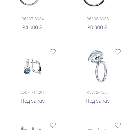
R6197-8954
R6198-8958
руб.
84 600
80 900
E6071-14291
R5972-7657
Под заказ
Под заказ