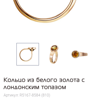
Кольцо из белого золота с
лондонским топазом
Артикул: R5167-8584 (810)