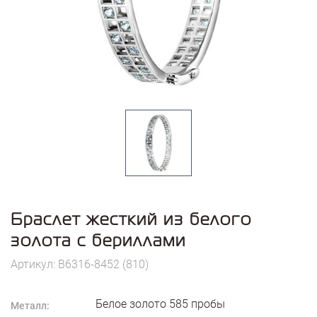
Браслет жесткий из белого
золота с бериллами
Артикул: B6316-8452 (810)
Белое золото
585
пробы
Металл: