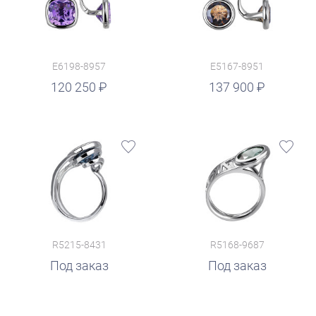
E6198-8957
E5167-8951
руб.
120 250
137 900
R5215-8431
R5168-9687
Под заказ
Под заказ