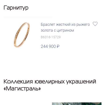
Гарнитур
Браслет жесткий из рыжего
золота с цитрином
B6316-15729
244 900
Коллекция ювелирных украшений
«Магистраль»