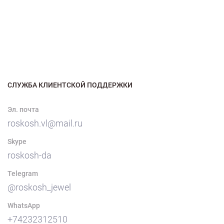
СЛУЖБА КЛИЕНТСКОЙ ПОДДЕРЖКИ
Эл. почта
roskosh.vl@mail.ru
Skype
roskosh-da
Telegram
@roskosh_jewel
WhatsApp
+74232312510