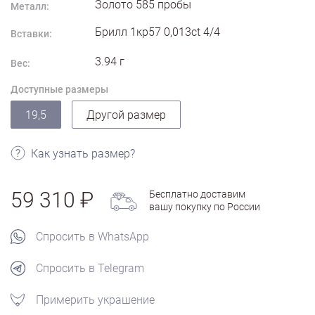
Золото
585
пробы
Металл:
Брилл 1кр57 0,013ct 4/4
Вставки:
3.94
г
Вес:
Доступные размеры
19,5
Другой размер
Как узнать размер?
59 310
Бесплатно доставим
вашу покупку по России
Спросить в WhatsApp
Спросить в Telegram
Примерить украшение