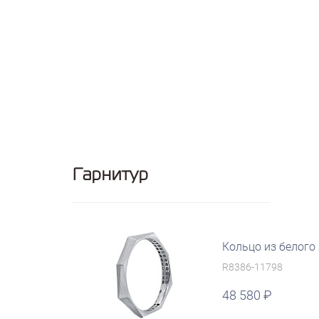
Гарнитур
Кольцо из белого
R8386-11798
48 580