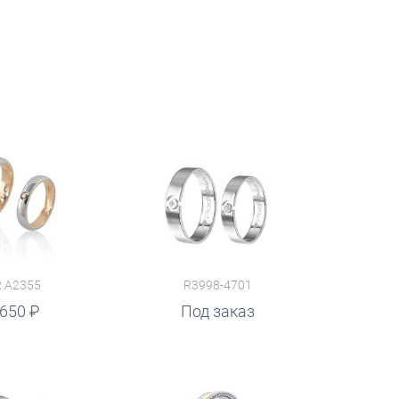
.A2355
R3998-4701
 650
Под заказ