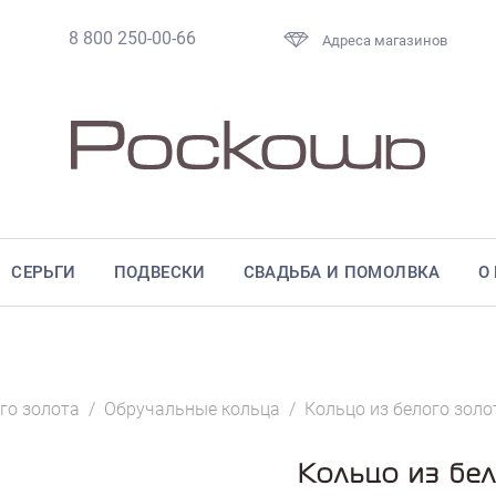
8 800 250-00-66
Адреса магазинов
СЕРЬГИ
ПОДВЕСКИ
СВАДЬБА И ПОМОЛВКА
О
го золота
/
Обручальные кольца
/
Кольцо из белого золо
Кольцо из бе