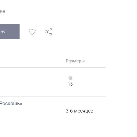
ке
ину
Размеры
16
«Роскошь»
3-6 месяцев