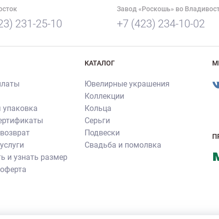
осток
Завод «Роскошь» во Владивос
23) 231-25-10
+7 (423) 234-10-02
КАТАЛОГ
М
платы
Ювелирные украшения
Коллекции
 упаковка
Кольца
сертификаты
Серьги
 возврат
Подвески
П
услуги
Свадьба и помолвка
ь и узнать размер
 оферта