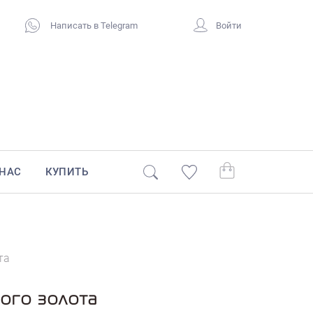
Написать в Telegram
Войти
 НАС
КУПИТЬ
та
лого золота