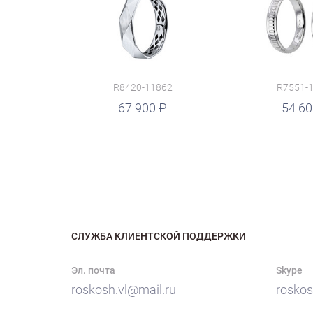
R8420-11862
R7551-
руб.
67 900
руб.
54 6
СЛУЖБА КЛИЕНТСКОЙ ПОДДЕРЖКИ
Эл. почта
Skype
roskosh.vl@mail.ru
roskos