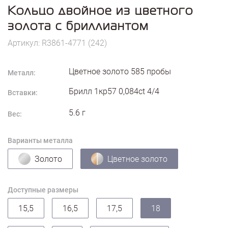
Кольцо двойное из цветного
золота с бриллиантом
Артикул: R3861-4771 (242)
Цветное золото
585
пробы
Металл:
Брилл 1кр57 0,084ct 4/4
Вставки:
5.6
г
Вес:
Варианты металла
Золото
Цветное золото
Доступные размеры
15,5
16,5
17,5
18