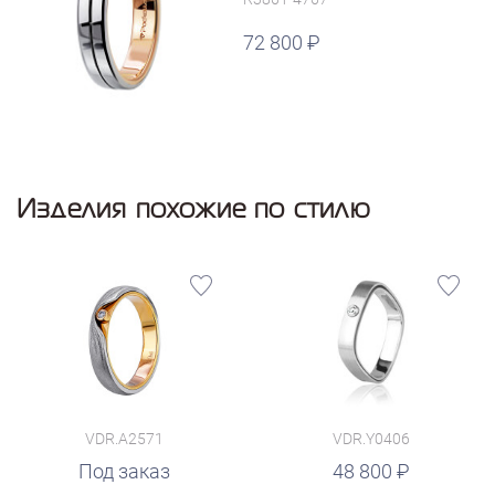
72 800
Изделия похожие по стилю
VDR.A2571
VDR.Y0406
руб.
Под заказ
48 800