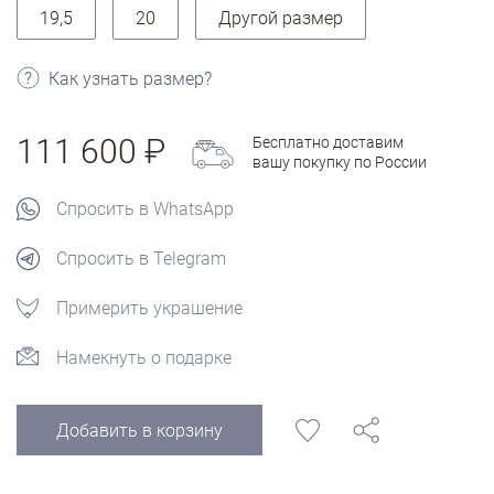
19,5
20
Другой размер
Как узнать размер?
111 600
Бесплатно доставим
вашу покупку по России
Спросить в WhatsApp
Спросить в Telegram
Примерить украшение
Намекнуть о подарке
Добавить в корзину