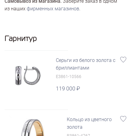
Самовывоз из магазина.
Заберите заказ в одном
из наших
фирменных магазинов
.
Гарнитур
Серьги из белого золота с
бриллиантами
E3861-10566
119 000
Кольцо из цветного
золота
R3861-4767