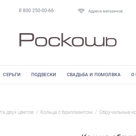
8 800 250-00-66
Адреса магазинов
СЕРЬГИ
ПОДВЕСКИ
СВАДЬБА И ПОМОЛВКА
О
та двух цветов
/
Кольца с бриллиантом
/
Обручальные к