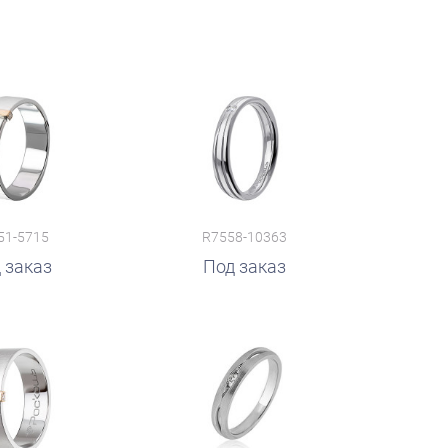
51-5715
R7558-10363
 заказ
Под заказ