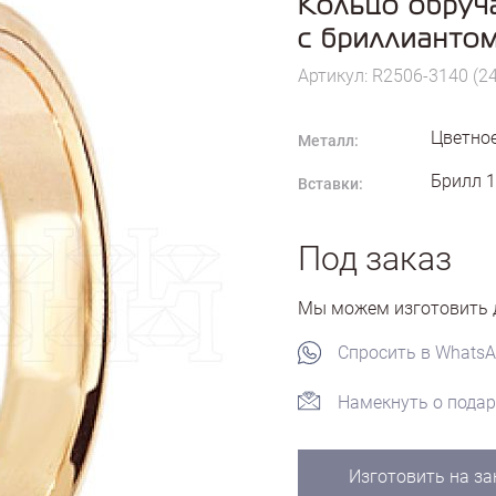
Кольцо обруч
с бриллианто
Артикул: R2506-3140 (2
Цветное
Металл:
Брилл 1
Вставки:
Под заказ
Мы можем изготовить д
Спросить в Whats
Намекнуть о подар
Изготовить на за