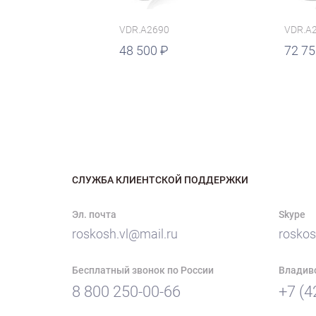
VDR.A2690
VDR.A
руб.
48 500
руб.
72 7
СЛУЖБА КЛИЕНТСКОЙ ПОДДЕРЖКИ
Эл. почта
Skype
roskosh.vl@mail.ru
roskos
Бесплатный звонок по России
Владив
8 800 250-00-66
+7 (4