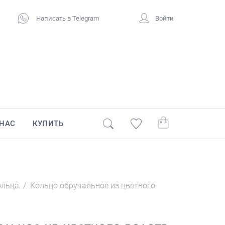
Написать в Telegram
Войти
 НАС
КУПИТЬ
ольца
/
Кольцо обручальное из цветного