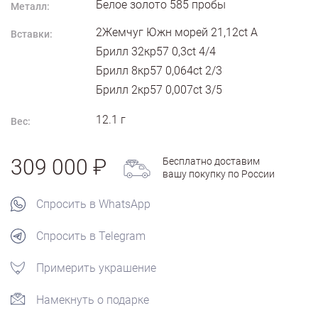
Белое золото
585
пробы
Металл:
2Жемчуг Южн морей 21,12ct А
Вставки:
Брилл 32кр57 0,3ct 4/4
Брилл 8кр57 0,064ct 2/3
Брилл 2кр57 0,007ct 3/5
12.1
г
Вес:
309 000
Бесплатно доставим
вашу покупку по России
Спросить в WhatsApp
Спросить в Telegram
Примерить украшение
Намекнуть о подарке