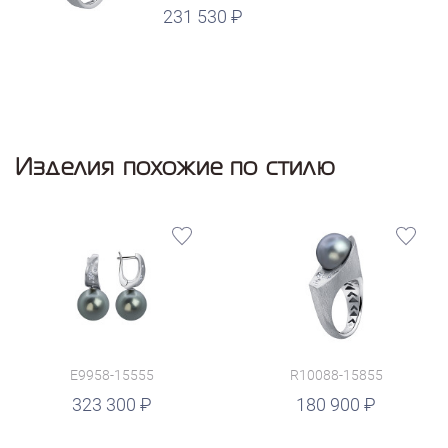
231 530
Изделия похожие по стилю
E9958-15555
R10088-15855
руб.
323 300
180 900