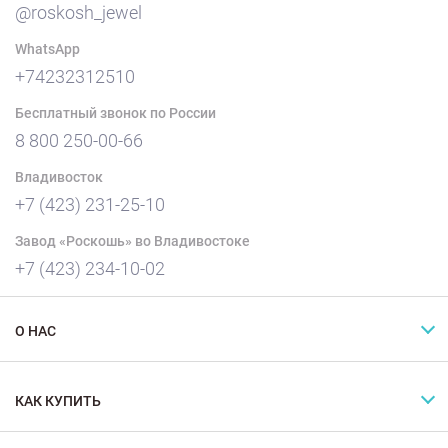
@roskosh_jewel
WhatsApp
+74232312510
Бесплатный звонок по России
8 800 250-00-66
Владивосток
+7 (423) 231-25-10
Завод «Роскошь» во Владивостоке
+7 (423) 234-10-02
О НАС
КАК КУПИТЬ