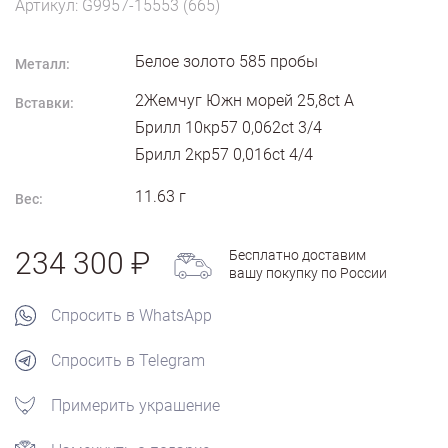
Артикул: G9957-15553 (665)
Белое золото
585
пробы
Металл:
2Жемчуг Южн морей 25,8ct A
Вставки:
Брилл 10кр57 0,062ct 3/4
Брилл 2кр57 0,016ct 4/4
11.63
г
Вес:
234 300
Бесплатно доставим
вашу покупку по России
Спросить в WhatsApp
Спросить в Telegram
Примерить украшение