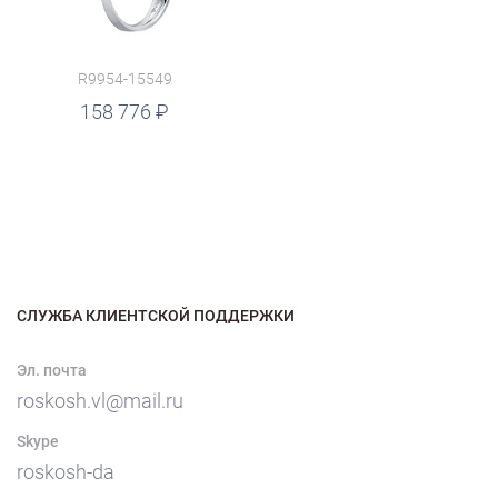
R9954-15549
158 776
СЛУЖБА КЛИЕНТСКОЙ ПОДДЕРЖКИ
Эл. почта
roskosh.vl@mail.ru
Skype
roskosh-da