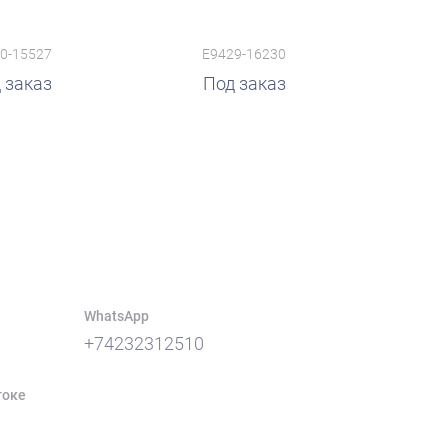
0-15527
E9429-16230
 заказ
Под заказ
WhatsApp
+74232312510
токе