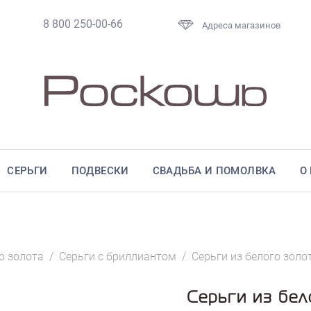
8 800 250-00-66
Адреса магазинов
СЕРЬГИ
ПОДВЕСКИ
СВАДЬБА И ПОМОЛВКА
О
о золота
/
Серьги с бриллиантом
/
Серьги из белого золо
Серьги из бел