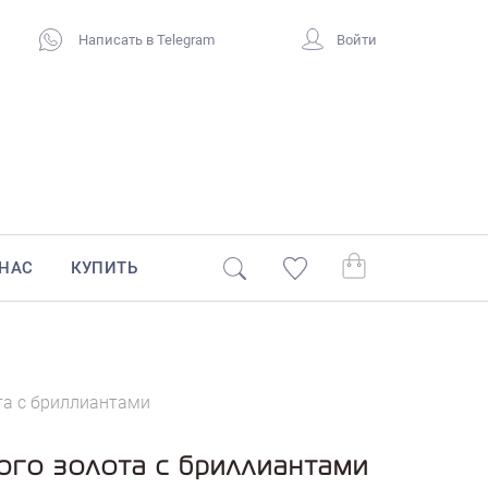
Написать в Telegram
Войти
 НАС
КУПИТЬ
та с бриллиантами
ого золота с бриллиантами