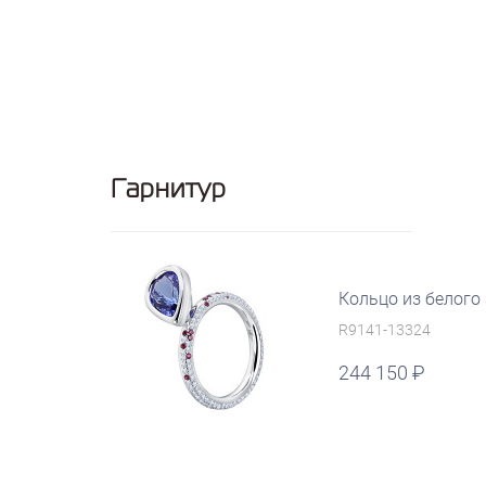
Гарнитур
Кольцо из белого
R9141-13324
244 150