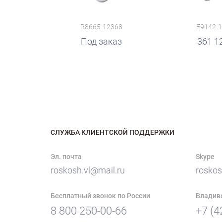
R8665-12368
E9142-
руб.
Под заказ
361 1
СЛУЖБА КЛИЕНТСКОЙ ПОДДЕРЖКИ
Эл. почта
Skype
roskosh.vl@mail.ru
roskos
Бесплатный звонок по России
Владив
8 800 250-00-66
+7 (4