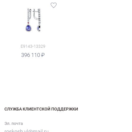
E9143-13329
396 110
СЛУЖБА КЛИЕНТСКОЙ ПОДДЕРЖКИ
Эл. почта
roskosh.vl@mail.ru