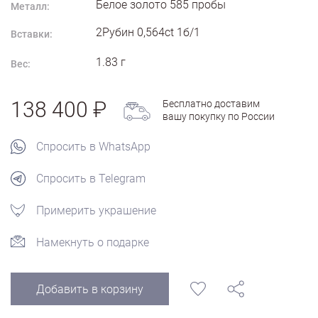
Белое золото
585
пробы
Металл:
2Рубин 0,564ct 1б/1
Вставки:
1.83
г
Вес:
138 400
Бесплатно доставим
вашу покупку по России
Спросить в WhatsApp
Спросить в Telegram
Примерить украшение
Намекнуть о подарке
Добавить в корзину