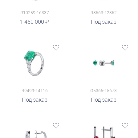
R10259-16337
R8663-12362
1 450 000
Под заказ
R9499-14116
G5365-15673
Под заказ
Под заказ