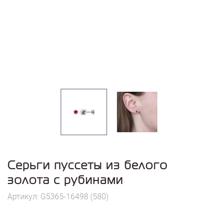
Серьги пуссеты из белого
золота с рубинами
Артикул: G5365-16498 (580)