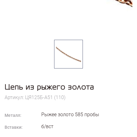
Цепь из рыжего золота
Артикул: ЦЯ125Б-А51 (110)
Рыжее золото
585
пробы
Металл:
б/вст
Вставки: