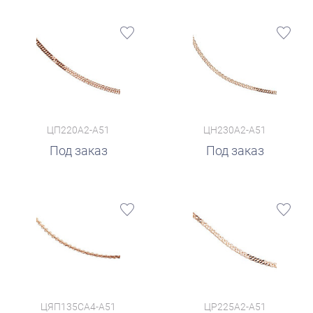
ЦП220А2-А51
ЦН230А2-А51
Под заказ
Под заказ
ЦЯП135СА4-А51
ЦР225А2-А51