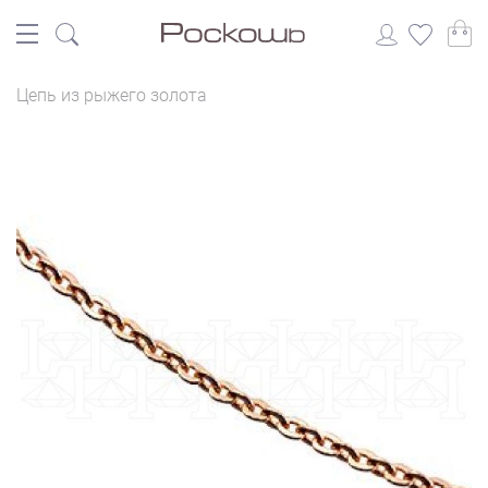
Цепь из рыжего золота