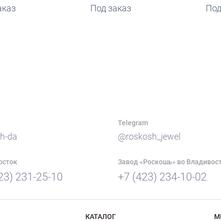
аказ
Под заказ
Под
Telegram
h-da
@roskosh_jewel
осток
Завод «Роскошь» во Владивос
23) 231-25-10
+7 (423) 234-10-02
КАТАЛОГ
М