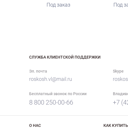
Под заказ
Под з
СЛУЖБА КЛИЕНТСКОЙ ПОДДЕРЖКИ
Эл. почта
Skype
roskosh.vl@mail.ru
roskos
Бесплатный звонок по России
Владив
8 800 250-00-66
+7 (4
О НАС
КАК КУПИТЬ