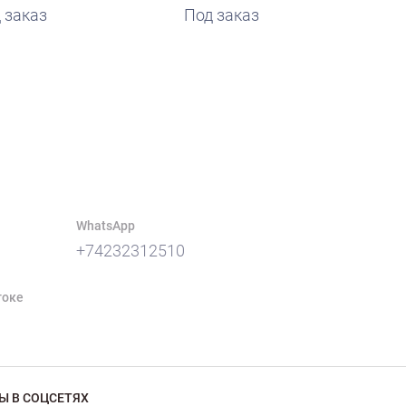
 заказ
Под заказ
WhatsApp
+74232312510
токе
Ы В СОЦСЕТЯХ