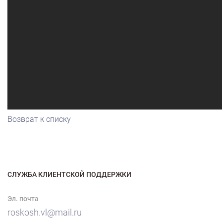
Возврат к списку
СЛУЖБА КЛИЕНТСКОЙ ПОДДЕРЖКИ
Эл. почта
roskosh.vl@mail.ru