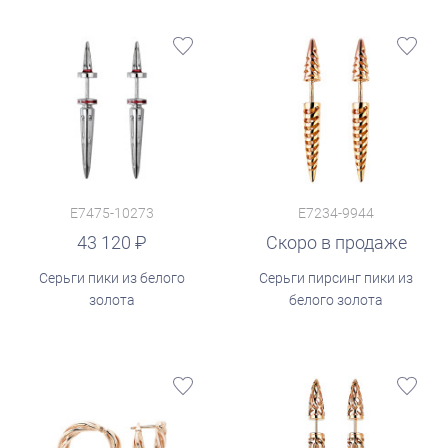
E7475-10273
E7234-9944
43 120
Скоро в продаже
Серьги пики из белого
Серьги пирсинг пики из
золота
белого золота