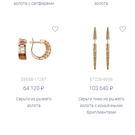
золота с сапфирами
золота
E6658-11287
E7226-9936
руб.
64 120
103 640
Серьги из рыжего
Серьги пики из рыжего
золота
золота с коньячными
бриллиантами