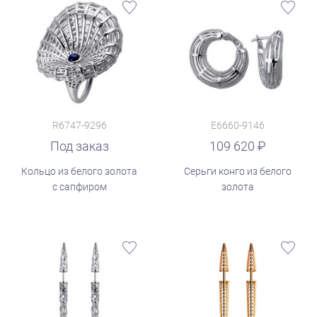
R6747-9296
E6660-9146
руб.
Под заказ
109 620
Кольцо из белого золота
Серьги конго из белого
с сапфиром
золота