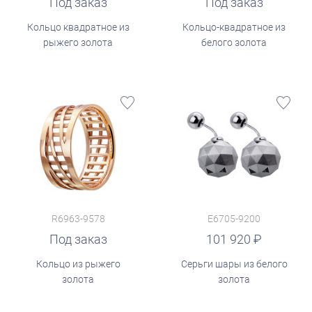
Под заказ
Под заказ
Кольцо квадратное из
Кольцо-квадратное из
рыжего золота
белого золота
R6963-9578
E6705-9200
руб.
Под заказ
101 920
Кольцо из рыжего
Серьги шары из белого
золота
золота