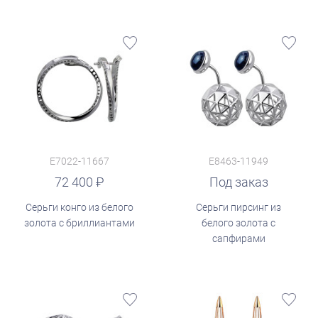
E7022-11667
E8463-11949
72 400
Под заказ
Серьги конго из белого
Серьги пирсинг из
золота с бриллиантами
белого золота с
сапфирами