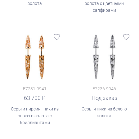
золота
золота с цветными
сапфирами
E7231-9941
E7236-9946
63 700
Под заказ
Серьги пирсинг пики из
Серьги пики из белого
рыжего золота с
золота
бриллиантами