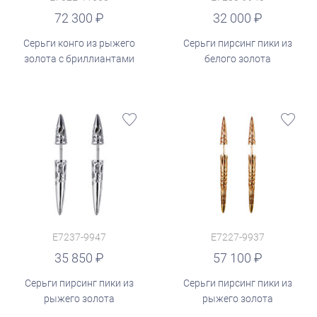
руб.
72 300
32 000
Серьги конго из рыжего
Серьги пирсинг пики из
золота с бриллиантами
белого золота
E7237-9947
E7227-9937
руб.
35 850
57 100
Серьги пирсинг пики из
Серьги пирсинг пики из
рыжего золота
рыжего золота