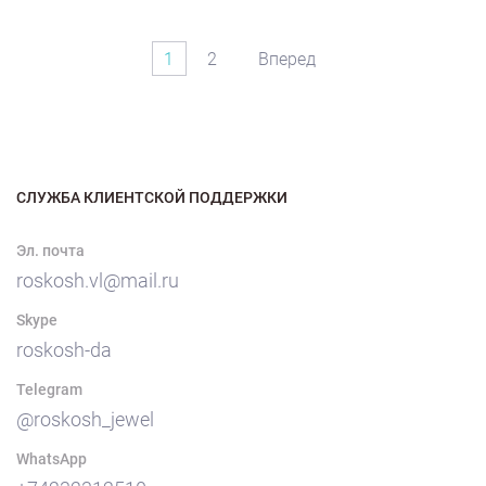
1
2
Вперед
СЛУЖБА КЛИЕНТСКОЙ ПОДДЕРЖКИ
Эл. почта
roskosh.vl@mail.ru
Skype
roskosh-da
Telegram
@roskosh_jewel
WhatsApp