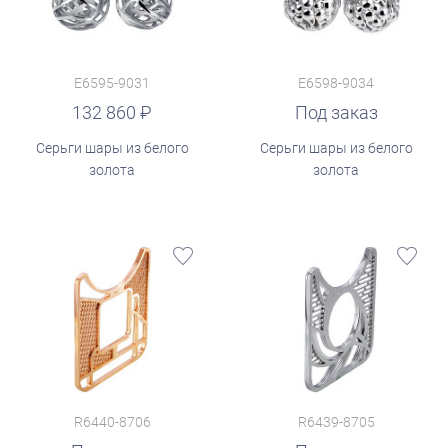
E6595-9031
E6598-9034
132 860
Под заказ
Серьги шары из белого
Серьги шары из белого
золота
золота
R6440-8706
R6439-8705