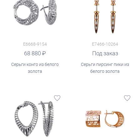
E6668-9154
E7466-10264
68 880
Под заказ
Серьги конго из белого
Серьги пирсинг пики из
золота
белого золота