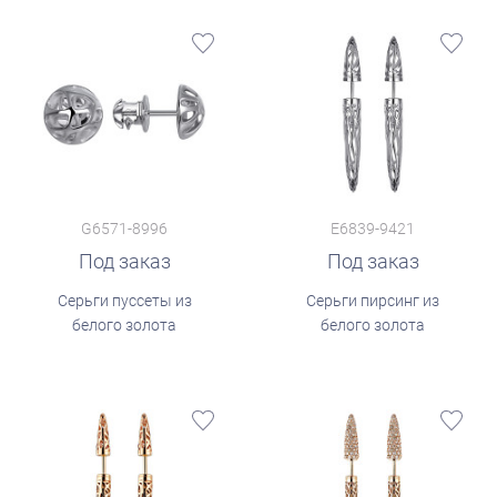
G6571-8996
E6839-9421
Под заказ
Под заказ
Серьги пуссеты из
Серьги пирсинг из
белого золота
белого золота