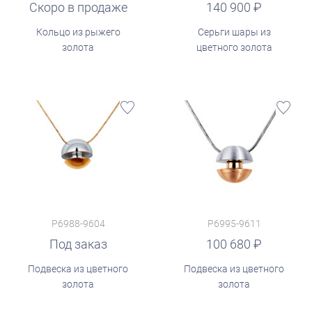
Скоро в продаже
руб.
140 900
Кольцо из рыжего
Серьги шары из
золота
цветного золота
P6988-9604
P6995-9611
руб.
Под заказ
100 680
Подвеска из цветного
Подвеска из цветного
золота
золота