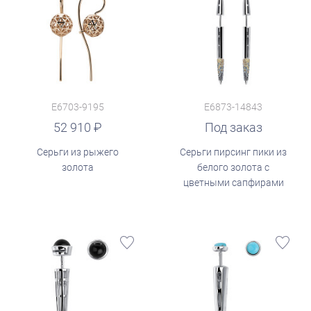
E6703-9195
E6873-14843
52 910
Под заказ
Серьги из рыжего
Серьги пирсинг пики из
золота
белого золота с
цветными сапфирами