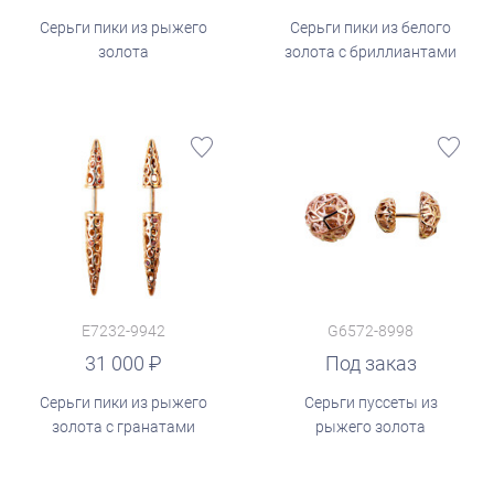
Серьги пики из рыжего
Серьги пики из белого
золота
золота с бриллиантами
E7232-9942
G6572-8998
31 000
Под заказ
Серьги пики из рыжего
Серьги пуссеты из
золота с гранатами
рыжего золота