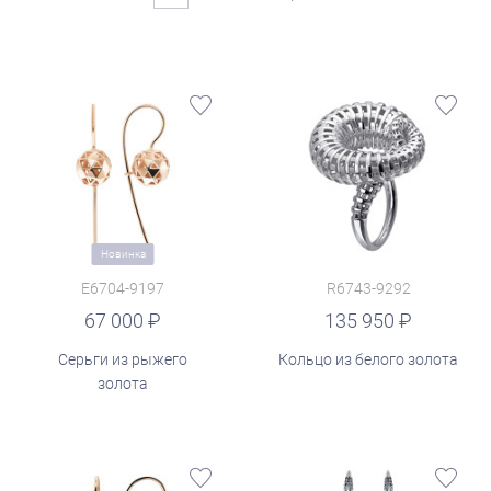
Новинка
E6704-9197
R6743-9292
руб.
67 000
135 950
Серьги из рыжего
Кольцо из белого золота
золота