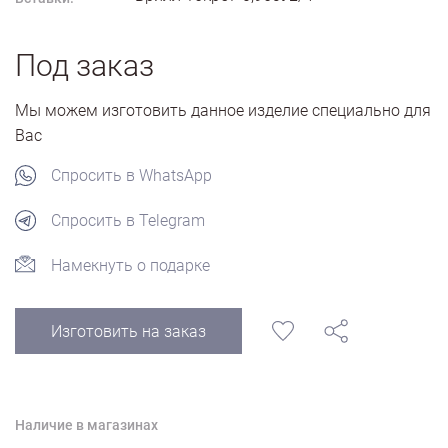
Под заказ
Мы можем изготовить данное изделие специально для
Вас
Спросить в WhatsApp
Спросить в Telegram
Намекнуть о подарке
Изготовить на заказ
Наличие в магазинах