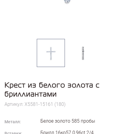
Крест из белого золота с
бриллиантами
Артикул: X5581-15161 (180)
Белое золото
585
пробы
Металл:
Брилл 16кр57 0,96ct 2/4
Вставки: