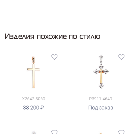
Изделия похожие по стилю
X2642-3060
P3911-4649
38 200
Под заказ