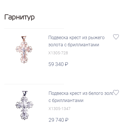
Гарнитур
Подвеска крест из рыжего
золота с бриллиантами
X1305-728
59 340
Подвеска крест из белого золота
с бриллиантами
X1305-1347
29 740