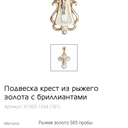
Подвеска крест из рыжего
золота с бриллиантами
Артикул: X1305-1344 (181)
Рыжее золото
585
пробы
Металл: