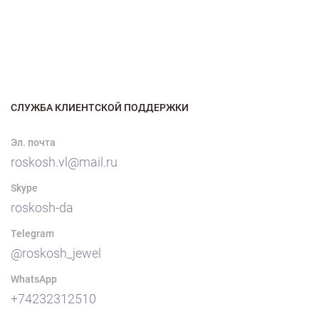
СЛУЖБА КЛИЕНТСКОЙ ПОДДЕРЖКИ
Эл. почта
roskosh.vl@mail.ru
Skype
roskosh-da
Telegram
@roskosh_jewel
WhatsApp
+74232312510