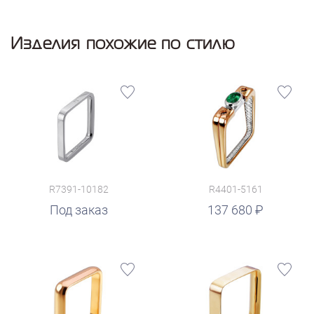
Изделия похожие по стилю
R7391-10182
R4401-5161
руб.
Под заказ
137 680