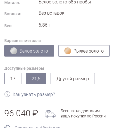
Белое золото
585
пробы
Металл:
Без вставок
Вставки:
6.86
г
Вес:
Варианты металла
Белое золото
Рыжее золото
Доступные размеры
17
21,5
Другой размер
Как узнать размер?
96 040
Бесплатно доставим
вашу покупку по России