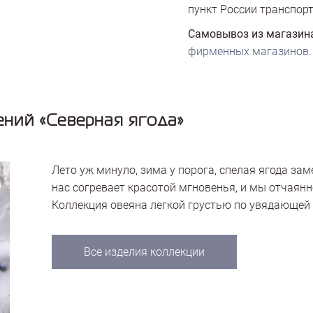
пункт России транспорт
Самовывоз из магазин
фирменных магазинов
.
ний «Северная ягода»
Лето уж минуло, зима у порога, спелая ягода зам
нас согревает красотой мгновенья, и мы отчаянн
Коллекция овеяна легкой грустью по увядающей 
Все изделия коллекции