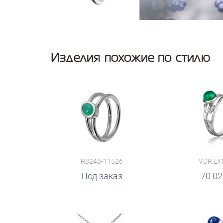
Изделия похожие по стилю
R8248-11526
VDR.LX
руб.
Под заказ
70 0