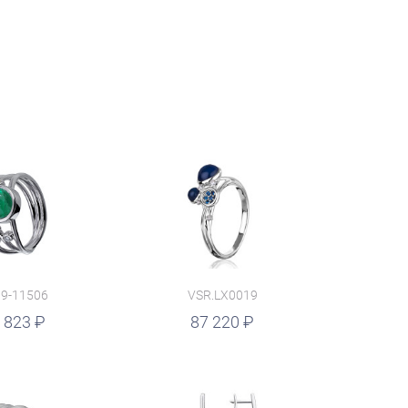
9-11506
VSR.LX0019
 823
87 220