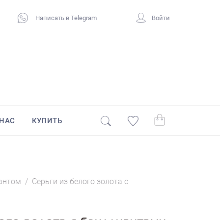
Написать в Telegram
Войти
 НАС
КУПИТЬ
иантом
/
Серьги из белого золота с