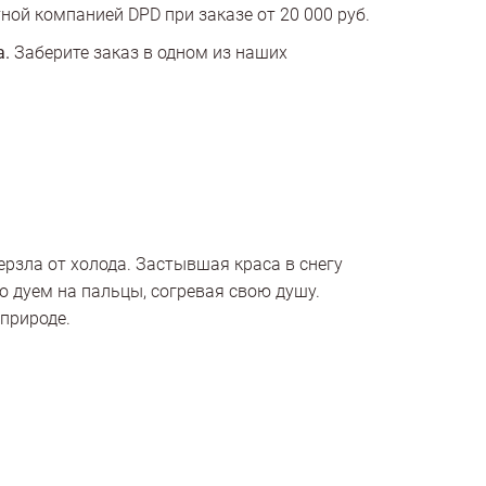
ной компанией DPD при заказе от 20 000 руб.
а.
Заберите заказ в одном из наших
ерзла от холода. Застывшая краса в снегу
о дуем на пальцы, согревая свою душу.
природе.