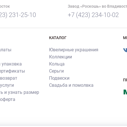
осток
Завод «Роскошь» во Владивос
23) 231-25-10
+7 (423) 234-10-02
КАТАЛОГ
М
платы
Ювелирные украшения
Коллекции
 упаковка
Кольца
сертификаты
Серьги
 возврат
Подвески
П
услуги
Свадьба и помолвка
ь и узнать размер
 оферта