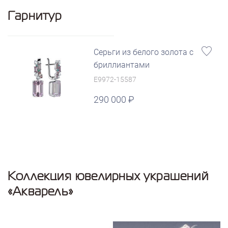
Гарнитур
Серьги из белого золота с
бриллиантами
E9972-15587
290 000
Коллекция ювелирных украшений
«Акварель»