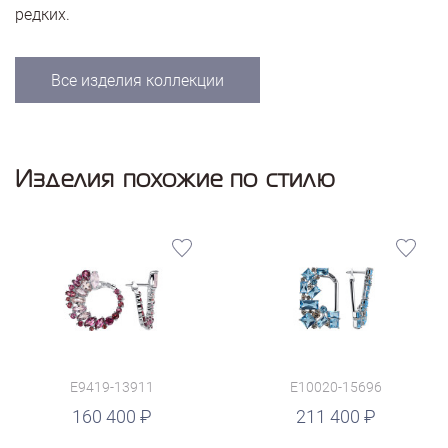
редких.
Все изделия коллекции
Изделия похожие по стилю
E9419-13911
E10020-15696
руб.
160 400
211 400