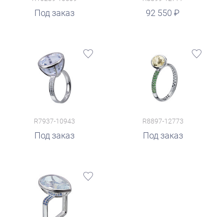
руб.
Под заказ
92 550
R7937-10943
R8897-12773
Под заказ
Под заказ