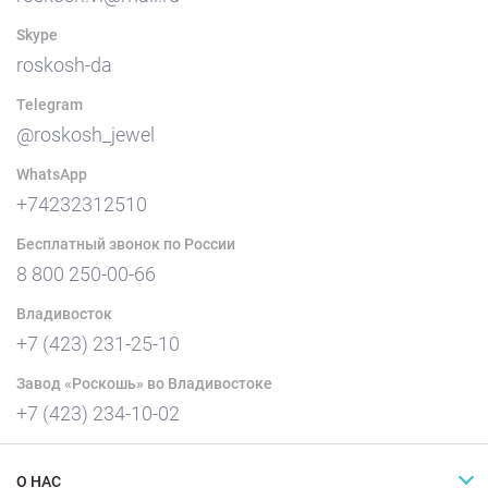
Skype
roskosh-da
Telegram
@roskosh_jewel
WhatsApp
+74232312510
Бесплатный звонок по России
8 800 250-00-66
Владивосток
+7 (423) 231-25-10
Завод «Роскошь» во Владивостоке
+7 (423) 234-10-02
О НАС