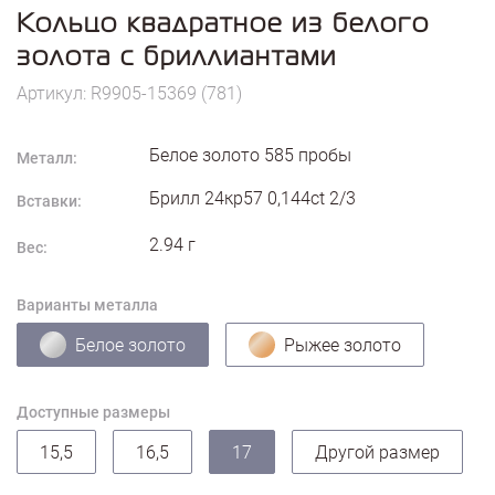
Кольцо квадратное из белого
золота с бриллиантами
Артикул: R9905-15369 (781)
Белое золото
585
пробы
Металл:
Брилл 24кр57 0,144ct 2/3
Вставки:
2.94
г
Вес:
Варианты металла
Белое золото
Рыжее золото
Доступные размеры
15,5
16,5
17
Другой размер