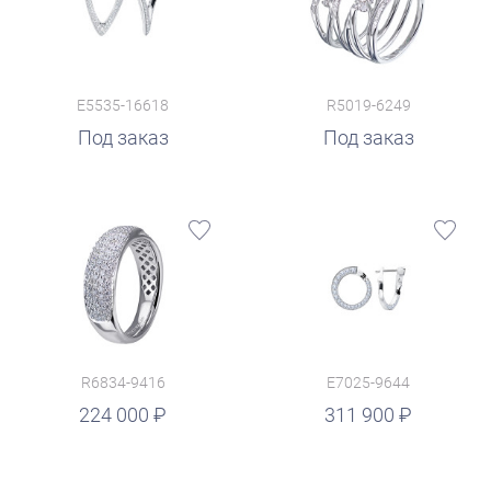
E5535-16618
R5019-6249
Под заказ
Под заказ
R6834-9416
E7025-9644
руб.
224 000
311 900