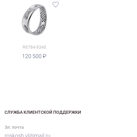
R6784-9346
120 500
СЛУЖБА КЛИЕНТСКОЙ ПОДДЕРЖКИ
Эл. почта
roskosh.vl@mail.ru