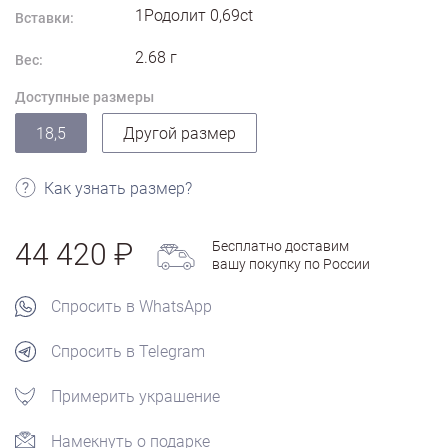
1Родолит 0,69ct
Вставки:
2.68
г
Вес:
Доступные размеры
18,5
Другой размер
Как узнать размер?
44 420
Бесплатно доставим
вашу покупку по России
Спросить в WhatsApp
Спросить в Telegram
Примерить украшение
Намекнуть о подарке