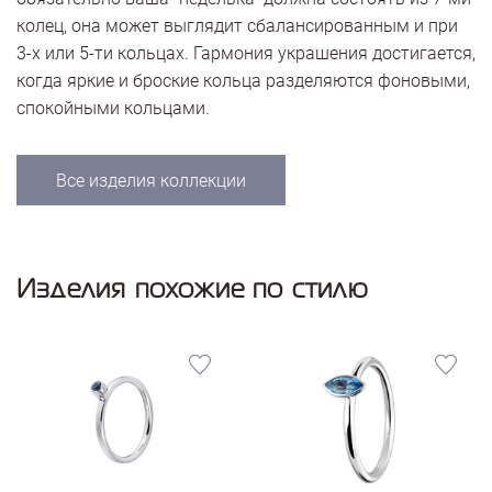
колец, она может выглядит сбалансированным и при
3-х или 5-ти кольцах. Гармония украшения достигается,
когда яркие и броские кольца разделяются фоновыми,
спокойными кольцами.
Все изделия коллекции
Изделия похожие по стилю