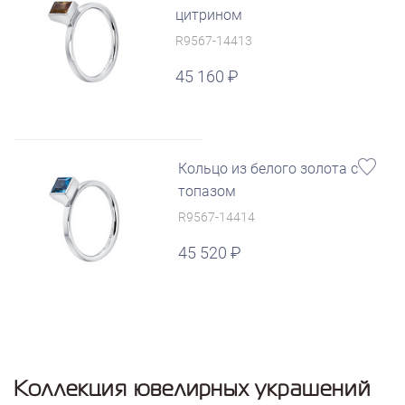
цитрином
R9567-14413
45 160
Кольцо из белого золота с
топазом
R9567-14414
45 520
Коллекция ювелирных украшений