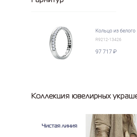
Кольцо из белого
R9212-13426
97 717
Коллекция ювелирных украше