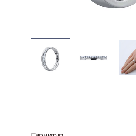
Гарнитур