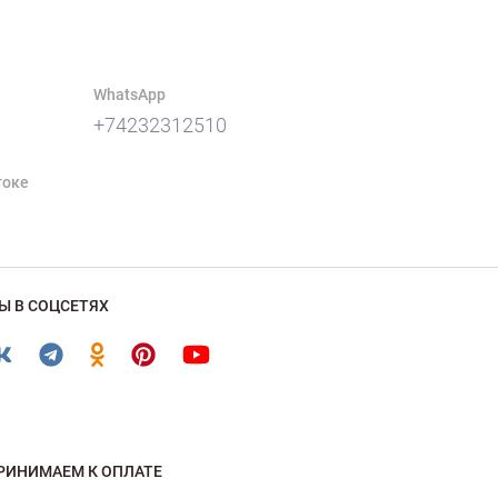
WhatsApp
+74232312510
токе
Ы В СОЦСЕТЯХ
РИНИМАЕМ К ОПЛАТЕ