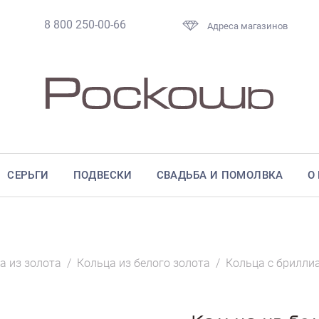
8 800 250-00-66
Адреса магазинов
СЕРЬГИ
ПОДВЕСКИ
СВАДЬБА И ПОМОЛВКА
О
а из золота
/
Кольца из белого золота
/
Кольца с брилли