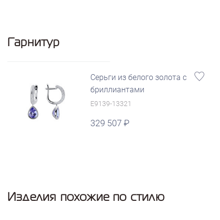
Гарнитур
Серьги из белого золота с
бриллиантами
E9139-13321
329 507
Изделия похожие по стилю