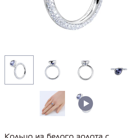
Кольцо из белого золота с