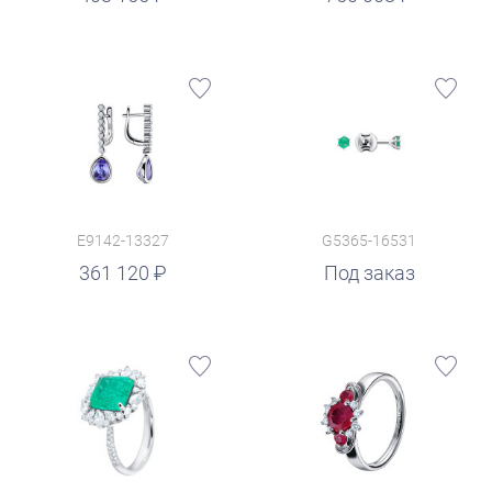
E9142-13327
G5365-16531
361 120
Под заказ